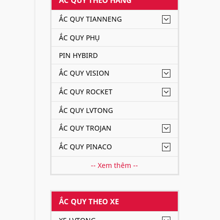
ẮC QUY TIANNENG
ẮC QUY PHỤ
PIN HYBIRD
ẮC QUY VISION
ẮC QUY ROCKET
ẮC QUY LVTONG
ẮC QUY TROJAN
ẮC QUY PINACO
-- Xem thêm --
ẮC QUY THEO XE