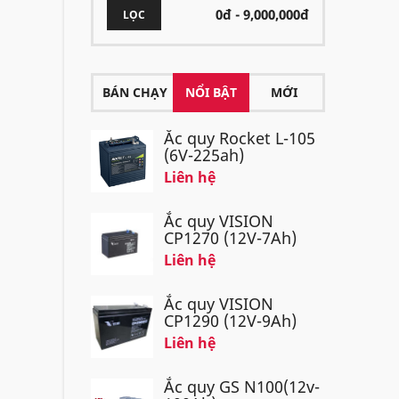
LỌC
BÁN CHẠY
NỔI BẬT
MỚI
Ắc quy Rocket L-105
(6V-225ah)
Liên hệ
Ắc quy VISION
CP1270 (12V-7Ah)
Liên hệ
Ắc quy VISION
CP1290 (12V-9Ah)
Liên hệ
Ắc quy GS N100(12v-