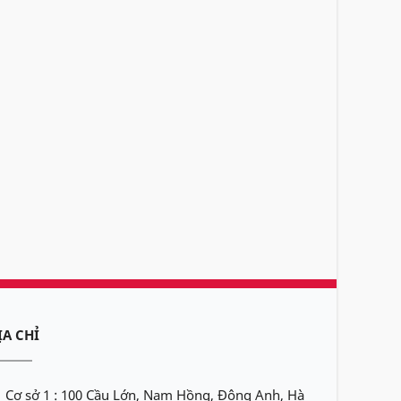
ỊA CHỈ
Cơ sở 1 : 100 Cầu Lớn, Nam Hồng, Đông Anh, Hà