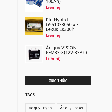
100Ah)
Liên hệ
Pin Hybird
G951033050 xe
Lexus Es300h
Liên hệ
Ắc quy VISION
6FM33-X(12V-33Ah)
Liên hệ
XEM THÊM
TAGS
Ắc quy Trojan
Ắc quy Rocket