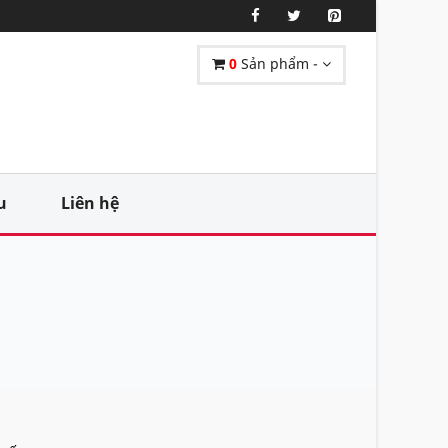
0
Sản phẩm -
u
Liên hệ