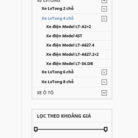
XE LVTONG
Xe LvTong 2 chỗ
Xe LvTong 4 chỗ
Xe điện Model LT-A2+2
Xe điện Model 4ST
Xe điện Model LT-A627.4
Xe điện Model LT-A627.2+2
Xe điện Model LT-S4.DB
Xe LvTong 6 chỗ
Xe LvTong 8 chỗ
XE Ô TÔ
LỌC THEO KHOẢNG GIÁ