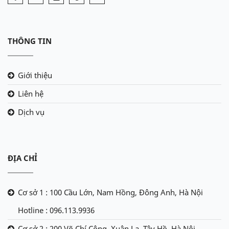
THÔNG TIN
Giới thiệu
Liên hệ
Dịch vụ
ĐỊA CHỈ
Cơ sở 1 : 100 Cầu Lớn, Nam Hồng, Đông Anh, Hà Nội
Hotline : 096.113.9936
Cơ sở 2 : 200 Võ Chí Công, Xuân La, Tây Hồ, Hà Nội