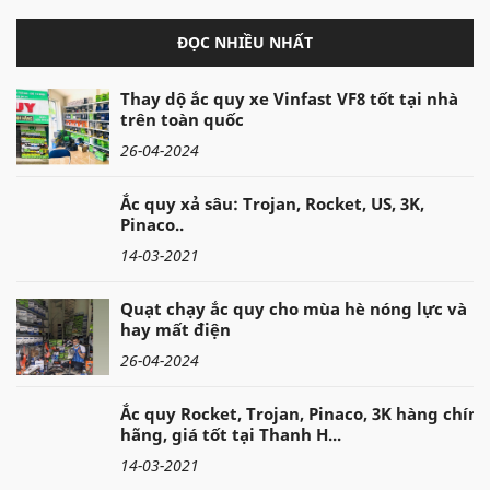
ĐỌC NHIỀU NHẤT
Thay dộ ắc quy xe Vinfast VF8 tốt tại nhà
trên toàn quốc
26-04-2024
Ắc quy xả sâu: Trojan, Rocket, US, 3K,
Pinaco..
14-03-2021
Quạt chạy ắc quy cho mùa hè nóng lực và
hay mất điện
26-04-2024
Ắc quy Rocket, Trojan, Pinaco, 3K hàng chính
hãng, giá tốt tại Thanh H...
14-03-2021