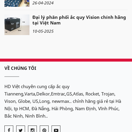
26-04-2024
Đại lý phân phối ắc quy Vision chính hãng
tại Việt Nam
10-05-2025
VỀ CHÚNG TÔI
HD Việt chuyên cung cấp ắc quy
Tianneng,Varta,Delkor,Emtrac,GS,Atlas, Rocket, Trojan,
Vison, Globe, US,Long, newmax.. chính hãng giá rẻ tại Hà
Nội, tp HCM, Đà Nẵng, Hải Phòng, Nam Định, Vĩnh Phúc,
Bắc Ninh, Ninh Bình..