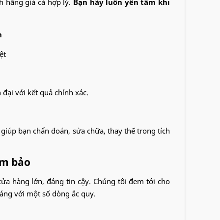
h hãng giá cả hợp lý.
Bạn hãy luôn yên tâm khi
ệt
đại với kết quả chính xác.
giúp bạn chẩn đoán, sửa chữa, thay thế trong tích
ảm bảo
cửa hàng lớn, đáng tin cậy. Chúng tôi đem tới cho
háng với một số dòng ắc quy.