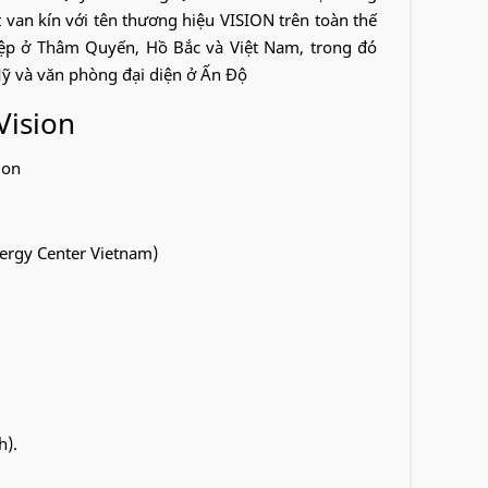
 van kín với tên thương hiệu VISION trên toàn thế
hiệp ở Thâm Quyến, Hồ Bắc và Việt Nam, trong đó
Mỹ và văn phòng đại diện ở Ấn Độ
ion
ergy Center Vietnam)
h).