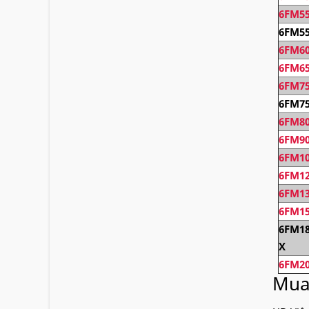
6FM55
6FM55
6FM60
6FM65
6FM75
6FM75
6FM80
6FM90
6FM10
6FM12
6FM13
6FM15
6FM18
X
6FM20
Mu