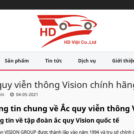
Sản phẩm
Tin tức
Dịch vụ
Giới thiệ
quy viễn thông Vision chính hãng
in
04-05-2021
g tin chung về Ắc quy viễn thông 
 tin về tập đoàn ắc quy Vision quốc tế
n VISION GROUP được thành lập vào năm 1994 và trụ sở chính 