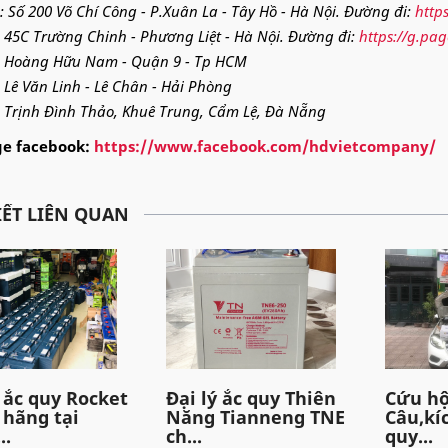
 : Số 200 Võ Chí Công - P.Xuân La - Tây Hồ - Hà Nội. Đường đi:
http
: 45C Trường Chinh - Phương Liệt - Hà Nội. Đường đi:
https://g.pa
: Hoàng Hữu Nam - Quận 9 - Tp HCM
: Lê Văn Linh - Lê Chân - Hải Phòng
: Trịnh Đình Thảo, Khuê Trung, Cẩm Lệ, Đà Nẵng
e facebook:
https://www.facebook.com/hdvietcompany/
IẾT LIÊN QUAN
ý ắc quy Rocket
Đại lý ắc quy Thiên
Cứu hộ
 hãng tại
Năng Tianneng TNE
Câu,kí
..
ch...
quy...