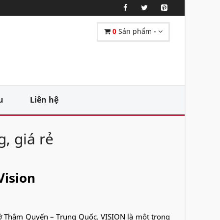
0
Sản phẩm -
u
Liên hệ
, giá rẻ
Vision
ở Thâm Quyến – Trung Quốc. VISION là một trong