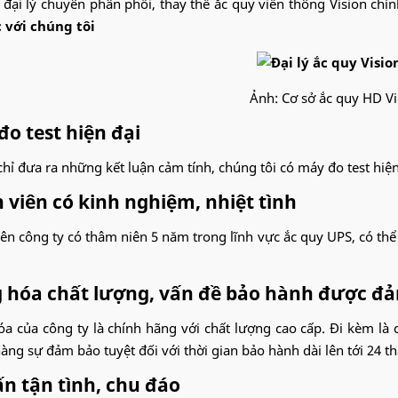
 đại lý chuyên phân phối, thay thế
ắc quy viễn thông Vision chín
c với chúng tôi
Ảnh: Cơ sở ắc quy HD Vi
o test hiện đại
hỉ đưa ra những kết luận cảm tính, chúng tôi có máy đo test hiện 
 viên có kinh nghiệm, nhiệt tình
ên công ty có thâm niên 5 năm trong lĩnh vực ắc quy UPS, có thể 
 hóa chất lượng, vấn đề bảo hành được đ
a của công ty là chính hãng với chất lượng cao cấp. Đi kèm là 
àng sự đảm bảo tuyệt đối với thời gian bảo hành dài lên tới 24 t
n tận tình, chu đáo