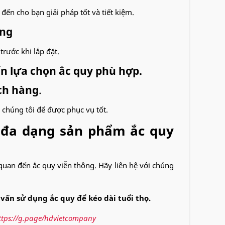
ến cho bạn giải pháp tốt và tiết kiệm.
àng
rước khi lắp đặt.
n lựa chọn ắc quy phù hợp.
ách hàng
.
i chúng tôi để được phục vụ tốt.
i đa dạng sản phẩm ắc quy
 quan đến ắc quy viễn thông. Hãy liên hệ với chúng
 vấn sử dụng ắc quy để kéo dài tuổi thọ.
ttps://g.page/hdvietcompany