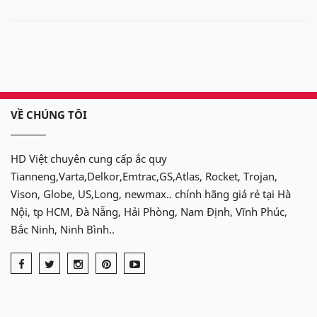
VỀ CHÚNG TÔI
HD Việt chuyên cung cấp ắc quy
Tianneng,Varta,Delkor,Emtrac,GS,Atlas, Rocket, Trojan,
Vison, Globe, US,Long, newmax.. chính hãng giá rẻ tại Hà
Nội, tp HCM, Đà Nẵng, Hải Phòng, Nam Định, Vĩnh Phúc,
Bắc Ninh, Ninh Bình..