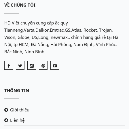
VỀ CHÚNG TÔI
HD Việt chuyên cung cấp ắc quy
Tianneng,Varta,Delkor,Emtrac,GS,Atlas, Rocket, Trojan,
Vison, Globe, US,Long, newmax.. chính hãng giá rẻ tại Hà
Nội, tp HCM, Đà Nẵng, Hải Phòng, Nam Định, Vĩnh Phúc,
Bắc Ninh, Ninh Bình..
THÔNG TIN
Giới thiệu
Liên hệ