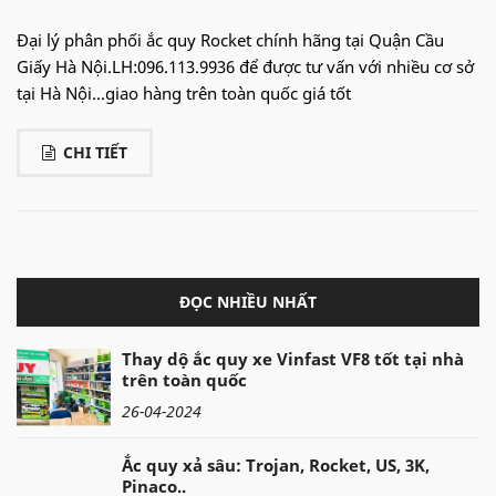
Đại lý phân phối ắc quy Rocket chính hãng tại Quận Cầu
Giấy Hà Nội.LH:096.113.9936 để được tư vấn với nhiều cơ sở
tại Hà Nội...giao hàng trên toàn quốc giá tốt
CHI TIẾT
ĐỌC NHIỀU NHẤT
Thay dộ ắc quy xe Vinfast VF8 tốt tại nhà
trên toàn quốc
26-04-2024
Ắc quy xả sâu: Trojan, Rocket, US, 3K,
Pinaco..