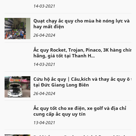
14-03-2021
Quạt chạy ắc quy cho mùa hè nóng lực và
hay mất điện
26-04-2024
Ắc quy Rocket, Trojan, Pinaco, 3K hàng chính
hãng, giá tốt tại Thanh H...
14-03-2021
Cứu hộ ắc quy | Câu,kích và thay ắc quy ô tô
tại Đức Giang Long Biên
26-04-2024
Ắc quy tốt cho xe điện, xe golf và địa chỉ
cung cấp ắc quy uy tín
13-04-2021