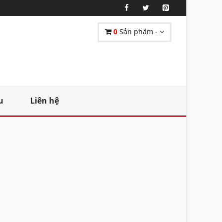
0
Sản phẩm -
u
Liên hệ