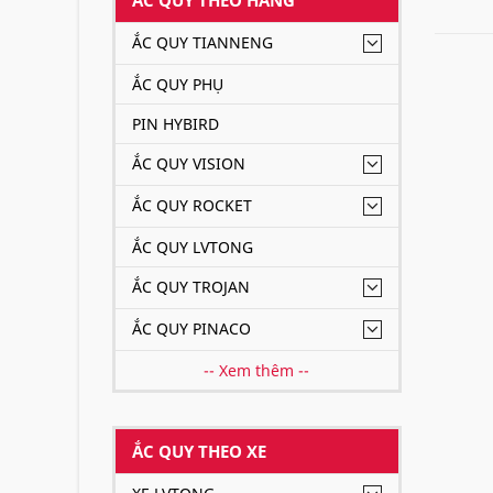
ẮC QUY TIANNENG
ẮC QUY PHỤ
PIN HYBIRD
ẮC QUY VISION
ẮC QUY ROCKET
ẮC QUY LVTONG
ẮC QUY TROJAN
ẮC QUY PINACO
-- Xem thêm --
ẮC QUY THEO XE