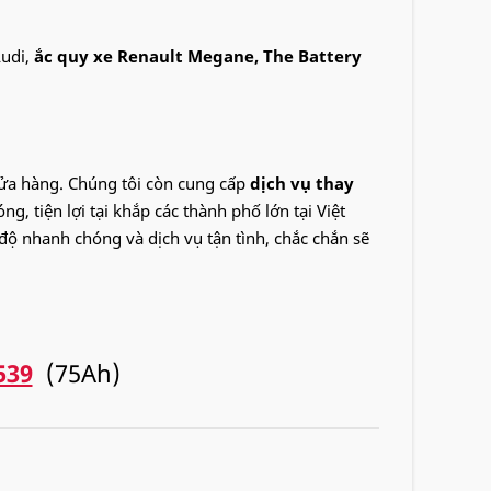
Audi,
ắc quy xe Renault Megane, The Battery
cửa hàng. Chúng tôi còn cung cấp
dịch vụ thay
g, tiện lợi tại khắp các thành phố lớn tại Việt
ộ nhanh chóng và dịch vụ tận tình, chắc chắn sẽ
539
(75Ah)