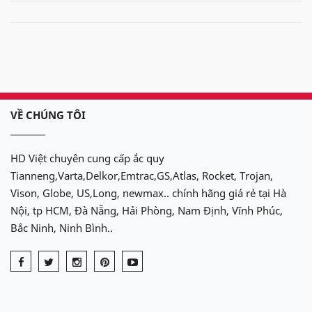
VỀ CHÚNG TÔI
HD Việt chuyên cung cấp ắc quy
Tianneng,Varta,Delkor,Emtrac,GS,Atlas, Rocket, Trojan,
Vison, Globe, US,Long, newmax.. chính hãng giá rẻ tại Hà
Nội, tp HCM, Đà Nẵng, Hải Phòng, Nam Định, Vĩnh Phúc,
Bắc Ninh, Ninh Bình..