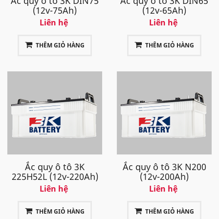
Ắc quy ô tô 3K DIN75
Ắc quy ô tô 3K DIN65
(12v-75Ah)
(12v-65Ah)
Liên hệ
Liên hệ
THÊM GIỎ HÀNG
THÊM GIỎ HÀNG
Ắc quy ô tô 3K
Ắc quy ô tô 3K N200
225H52L (12v-220Ah)
(12v-200Ah)
Liên hệ
Liên hệ
THÊM GIỎ HÀNG
THÊM GIỎ HÀNG