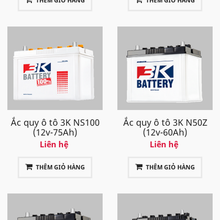
THÊM GIỎ HÀNG
THÊM GIỎ HÀNG
Ắc quy ô tô 3K NS100
Ắc quy ô tô 3K N50Z
(12v-75Ah)
(12v-60Ah)
Liên hệ
Liên hệ
THÊM GIỎ HÀNG
THÊM GIỎ HÀNG