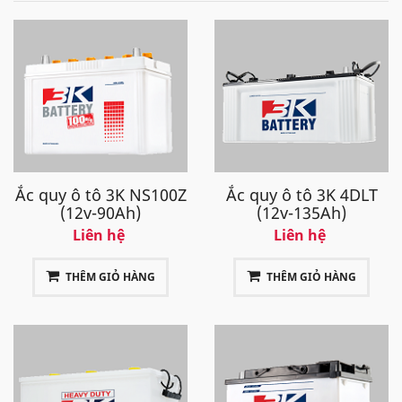
Ắc quy ô tô 3K NS100Z
Ắc quy ô tô 3K 4DLT
(12v-90Ah)
(12v-135Ah)
Liên hệ
Liên hệ
THÊM GIỎ HÀNG
THÊM GIỎ HÀNG