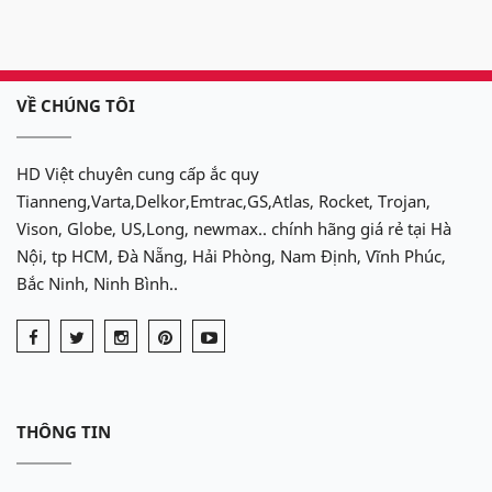
VỀ CHÚNG TÔI
HD Việt chuyên cung cấp ắc quy
Tianneng,Varta,Delkor,Emtrac,GS,Atlas, Rocket, Trojan,
Vison, Globe, US,Long, newmax.. chính hãng giá rẻ tại Hà
Nội, tp HCM, Đà Nẵng, Hải Phòng, Nam Định, Vĩnh Phúc,
Bắc Ninh, Ninh Bình..
THÔNG TIN