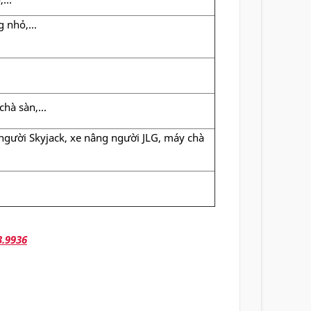
 nhỏ,...
hà sàn,...
người Skyjack, xe nâng người JLG, máy chà
3.9936