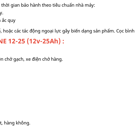
, thời gian bảo hành theo tiêu chuẩn nhà máy:
y.
h ắc quy
ổ, hoặc các tác động ngoại lực gây biến dạng sản phẩm. Cọc bình
E 12-25 (12v-25Ah) :
ện chở gạch, xe điện chở hàng.
t, hàng không.