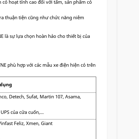
h có hoạt tính cao đối với tấm, sản phẩm có
 tra thuận tiện cũng như chức năng niêm
 là sự lựa chọn hoàn hảo cho thiết bị của
NE phù hợp với các mẫu xe điện hiện có trên
 dụng
co, Detech, Sufat, Martin 107, Asama,
 UPS của cửa cuốn,...
infast Feliz, Xmen, Giant
...