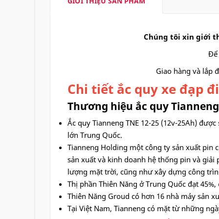
GIỚI THIỆU SẢN PHẨM
Chúng tôi xin giới 
Để 
Giao hàng và lắp đ
Chi tiết ắc quy xe đạp 
Thương hiệu ắc quy Tianneng 
Ắc quy Tianneng TNE 12-25 (12v-25Ah) được s
lớn Trung Quốc.
Tianneng Holding một công ty sản xuất pin c
sản xuất và kinh doanh hệ thống pin và giải
lượng mặt trời, cũng như xây dựng công trìn
Thị phần Thiên Năng ở Trung Quốc đạt 45%, c
Thiên Năng Groud có hơn 16 nhà máy sản xuấ
Tại Việt Nam, Tianneng có mặt từ những ngày