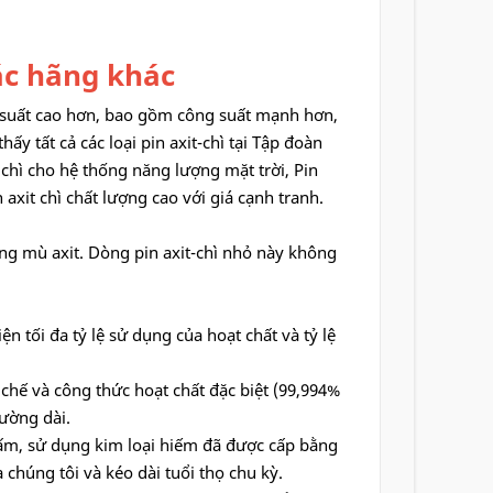
ác hãng khác
ệu suất cao hơn, bao gồm công suất mạnh hơn,
ấy tất cả các loại pin axit-chì tại Tập đoàn
 chì cho hệ thống năng lượng mặt trời, Pin
 axit chì chất lượng cao với giá cạnh tranh.
ơng mù axit. Dòng pin axit-chì nhỏ này không
ện tối đa tỷ lệ sử dụng của hoạt chất và tỷ lệ
chế và công thức hoạt chất đặc biệt (99,994%
đường dài.
tấm, sử dụng kim loại hiếm đã được cấp bằng
chúng tôi và kéo dài tuổi thọ chu kỳ.