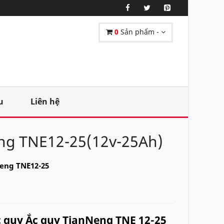
0
Sản phẩm -
u
Liên hệ
ng TNE12-25(12v-25Ah)
eng TNE12-25
c quy Ắc quy TianNeng TNE 12-25