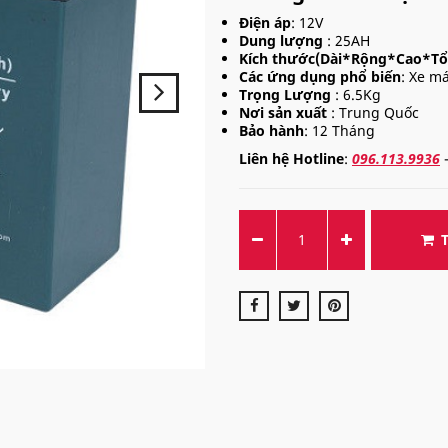
Điện áp
: 12V
Dung lượng
: 25AH
Kích thước(Dài*Rộng*Cao*Tổ
Các ứng dụng phổ biến
: Xe má
Trọng Lượng
: 6.5Kg
Nơi sản xuất
: Trung Quốc
Bảo hành
: 12 Tháng
Liên hệ Hotline
:
096.113.9936