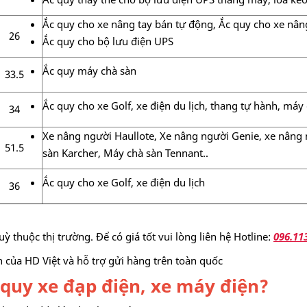
Ắc quy cho xe nâng tay bán tự động, Ắc quy cho xe nâng
26
Ắc quy cho bộ lưu điện UPS
Ắc quy máy chà sàn
33.5
Ắc quy cho xe Golf, xe điện du lịch, thang tự hành, máy c
34
Xe nâng người Haullote, Xe nâng người Genie, xe nâng 
51.5
sàn Karcher, Máy chà sàn Tennant..
Ắc quy cho xe Golf, xe điện du lịch
36
 thuộc thị trường. Để có giá tốt vui lòng liên hệ Hotline:
096.11
nh của HD Việt và hỗ trợ gửi hàng trên toàn quốc
 quy xe đạp điện, xe máy điện?