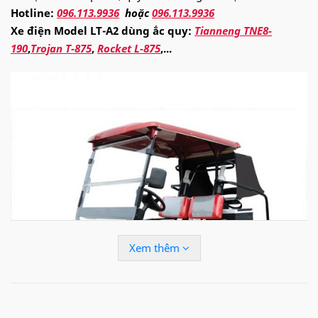
Hotline:
096.113.9936
hoặc
096.113.9936
Xe điện Model LT-A2 dùng ắc quy:
Tianneng TNE8-
190
,
Trojan T-875
,
Rocket L-875
,...
Xem thêm