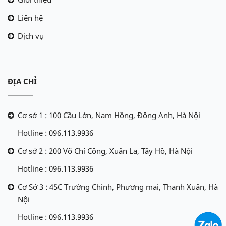
Khả năng leo dốc：
30%
Liên hệ
Khoảng cách di chuyển tối đa ( 1 lần
100km
Dịch vụ
sạc)：
ĐỊA CHỈ
Cơ sở 1 : 100 Cầu Lớn, Nam Hồng, Đông Anh, Hà Nội
Hotline : 096.113.9936
Cơ sở 2 : 200 Võ Chí Công, Xuân La, Tây Hồ, Hà Nội
Hotline : 096.113.9936
Cơ Sở 3 : 45C Trường Chinh, Phương mai, Thanh Xuân, Hà
Nội
Hotline : 096.113.9936