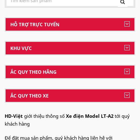
HỖ TRỢ TRỰC TUYẾN
KHU VỰC
ẮC QUY THEO HÃNG
ẮC QUY THEO XE
HD-Việt
giới thiệu thông số
Xe điện Model LT-A2
tới quý
khách hàng
Để đặt mua sản phẩm, quý khách hàng liên hệ với