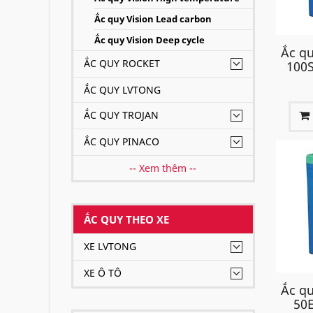
Ắc quy Vision Lead carbon
Ắc quy Vision Deep cycle
Ắc qu
ẮC QUY ROCKET
100S
ẮC QUY LVTONG
ẮC QUY TROJAN
ẮC QUY PINACO
-- Xem thêm --
ẮC QUY THEO XE
XE LVTONG
XE Ô TÔ
Ắc qu
50E