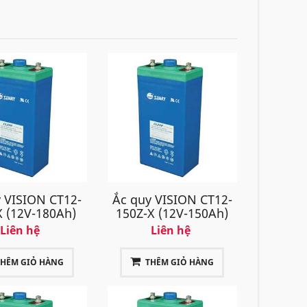
 VISION CT12-
Ắc quy VISION CT12-
 (12V-180Ah)
150Z-X (12V-150Ah)
Liên hệ
Liên hệ
THÊM GIỎ HÀNG
THÊM GIỎ HÀNG