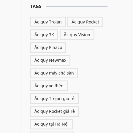
TAGS
Ắc quy Trojan
Ắc quy Rocket
Ắc quy 3K
Ắc quy Vision
Ắc quy Pinaco
Ắc quy Newmax
Ắc quy máy chà sàn
Ắc quy xe điện
Ắc quy Trojan giá rẻ
Ắc quy Rocket giá rẻ
Ắc quy tại Hà Nội