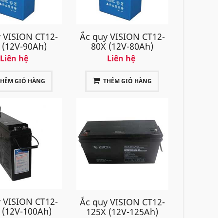
 VISION CT12-
Ắc quy VISION CT12-
 (12V-90Ah)
80X (12V-80Ah)
Liên hệ
Liên hệ
THÊM GIỎ HÀNG
THÊM GIỎ HÀNG
 VISION CT12-
Ắc quy VISION CT12-
 (12V-100Ah)
125X (12V-125Ah)