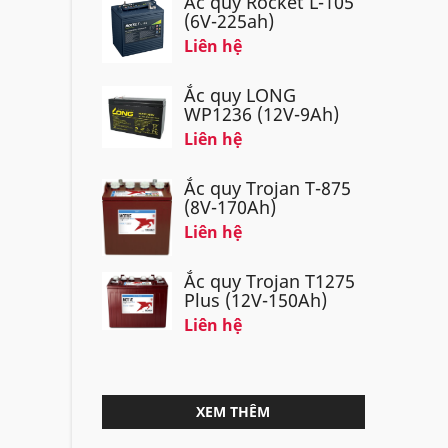
Ắc quy Rocket L-105
(6V-225ah)
Liên hệ
Ắc quy LONG
WP1236 (12V-9Ah)
Liên hệ
Ắc quy Trojan T-875
(8V-170Ah)
Liên hệ
Ắc quy Trojan T1275
Plus (12V-150Ah)
Liên hệ
XEM THÊM