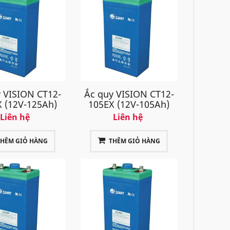
 VISION CT12-
Ắc quy VISION CT12-
 (12V-125Ah)
105EX (12V-105Ah)
Liên hệ
Liên hệ
THÊM GIỎ HÀNG
THÊM GIỎ HÀNG