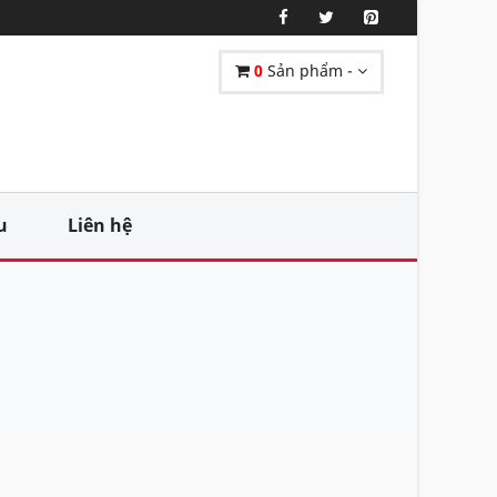
0
Sản phẩm -
u
Liên hệ