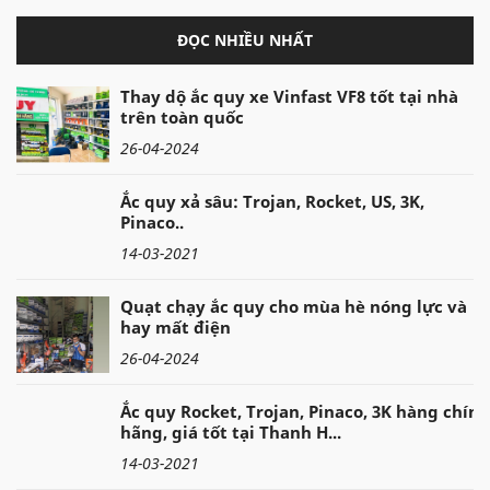
ĐỌC NHIỀU NHẤT
Thay dộ ắc quy xe Vinfast VF8 tốt tại nhà
trên toàn quốc
26-04-2024
Ắc quy xả sâu: Trojan, Rocket, US, 3K,
Pinaco..
14-03-2021
Quạt chạy ắc quy cho mùa hè nóng lực và
hay mất điện
26-04-2024
Ắc quy Rocket, Trojan, Pinaco, 3K hàng chính
hãng, giá tốt tại Thanh H...
14-03-2021