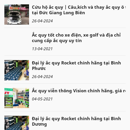
Cứu hộ ắc quy | Câu,kích và thay ắc quy ô tô
tại Đức Giang Long Biên
26-04-2024
Ắc quy tốt cho xe điện, xe golf và địa chỉ
cung cấp ắc quy uy tín
13-04-2021
Đại lý ắc quy Rocket chính hãng tại Bình
Phước
26-04-2024
Ắc quy viễn thông Vision chính hãng, giá rẻ
04-05-2021
Đại lý ắc quy Rocket chính hãng tại Bình
Dương