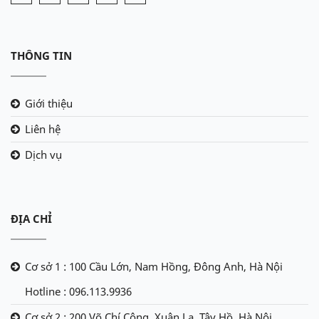
THÔNG TIN
Giới thiệu
Liên hệ
Dịch vụ
ĐỊA CHỈ
Cơ sở 1 : 100 Cầu Lớn, Nam Hồng, Đông Anh, Hà Nội
Hotline : 096.113.9936
Cơ sở 2 : 200 Võ Chí Công, Xuân La, Tây Hồ, Hà Nội