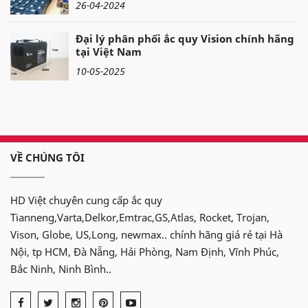
26-04-2024
Đại lý phân phối ắc quy Vision chính hãng
tại Việt Nam
10-05-2025
VỀ CHÚNG TÔI
HD Việt chuyên cung cấp ắc quy
Tianneng,Varta,Delkor,Emtrac,GS,Atlas, Rocket, Trojan,
Vison, Globe, US,Long, newmax.. chính hãng giá rẻ tại Hà
Nội, tp HCM, Đà Nẵng, Hải Phòng, Nam Định, Vĩnh Phúc,
Bắc Ninh, Ninh Bình..