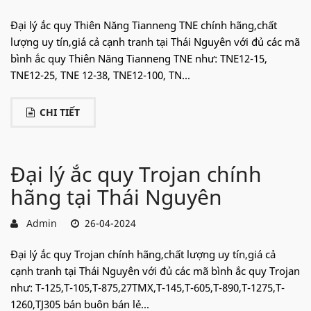
Đại lý ắc quy Thiên Năng Tianneng TNE chính hãng,chất
lượng uy tín,giá cả cạnh tranh tại Thái Nguyên với đủ các mã
bình ắc quy Thiên Năng Tianneng TNE như: TNE12-15,
TNE12-25, TNE 12-38, TNE12-100, TN...
CHI TIẾT
Đại lý ắc quy Trojan chính
hãng tại Thái Nguyên
Admin
26-04-2024
Đại lý ắc quy Trojan chính hãng,chất lượng uy tín,giá cả
cạnh tranh tại Thái Nguyên với đủ các mã bình ắc quy Trojan
như: T-125,T-105,T-875,27TMX,T-145,T-605,T-890,T-1275,T-
1260,TJ305 bán buôn bán lẻ...