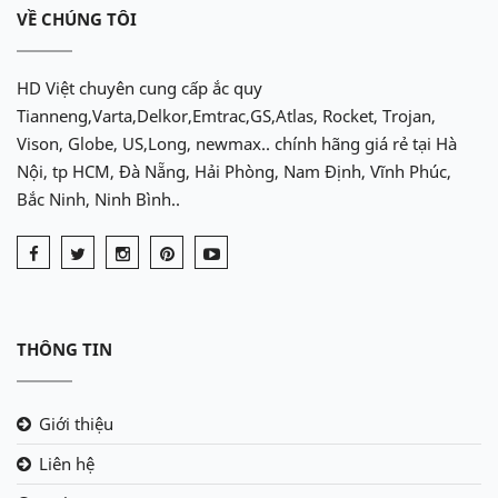
VỀ CHÚNG TÔI
HD Việt chuyên cung cấp ắc quy
Tianneng,Varta,Delkor,Emtrac,GS,Atlas, Rocket, Trojan,
Vison, Globe, US,Long, newmax.. chính hãng giá rẻ tại Hà
Nội, tp HCM, Đà Nẵng, Hải Phòng, Nam Định, Vĩnh Phúc,
Bắc Ninh, Ninh Bình..
THÔNG TIN
Giới thiệu
Liên hệ