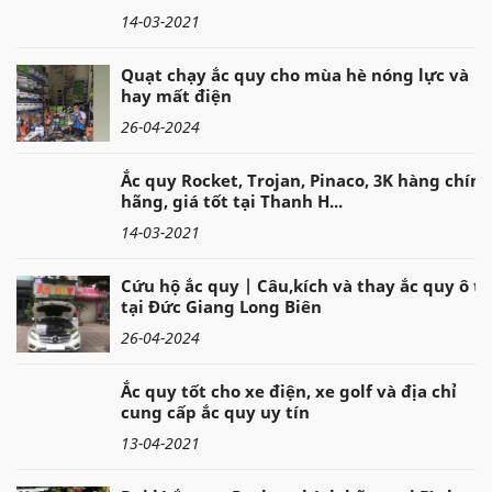
14-03-2021
Quạt chạy ắc quy cho mùa hè nóng lực và
hay mất điện
26-04-2024
Ắc quy Rocket, Trojan, Pinaco, 3K hàng chính
hãng, giá tốt tại Thanh H...
14-03-2021
Cứu hộ ắc quy | Câu,kích và thay ắc quy ô tô
tại Đức Giang Long Biên
26-04-2024
Ắc quy tốt cho xe điện, xe golf và địa chỉ
cung cấp ắc quy uy tín
13-04-2021