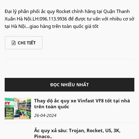
Đại lý phân phối ắc quy Rocket chính hãng tại Quận Thanh
Xuân Hà Nội.LH:096.113.9936 để được tư vấn với nhiều cơ sở
tại Hà Nội...giao hàng trên toàn quốc giá tốt
CHI TIẾT
ĐỌC NHIỀU NHẤT
Thay dộ ắc quy xe Vinfast VF8 tốt tại nhà
trên toàn quốc
26-04-2024
Ắc quy xả sâu: Trojan, Rocket, US, 3K,
Pinaco..