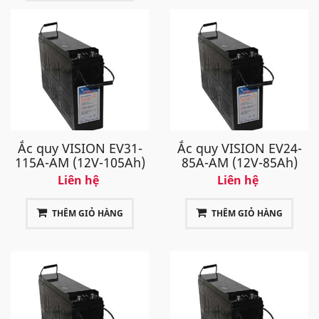
Ắc quy VISION EV31-
Ắc quy VISION EV24-
115A-AM (12V-105Ah)
85A-AM (12V-85Ah)
Liên hệ
Liên hệ
THÊM GIỎ HÀNG
THÊM GIỎ HÀNG