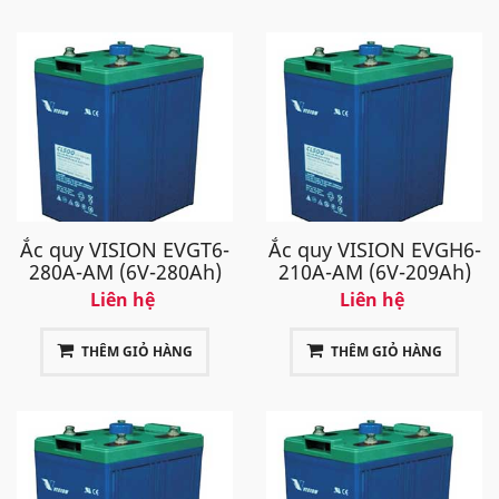
Ắc quy VISION EVGT6-
Ắc quy VISION EVGH6-
280A-AM (6V-280Ah)
210A-AM (6V-209Ah)
Liên hệ
Liên hệ
THÊM GIỎ HÀNG
THÊM GIỎ HÀNG