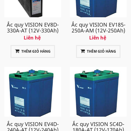
Ắc quy VISION EV8D-
Ắc quy VISION EV185-
330A-AT (12V-330Ah)
250A-AM (12V-250Ah)
Liên hệ
Liên hệ
THÊM GIỎ HÀNG
THÊM GIỎ HÀNG
Ắc quy VISION EV4D-
Ắc quy VISION SC4D-
240A-AT (12V-240Ah)
180A-AT (12V-170Ah)