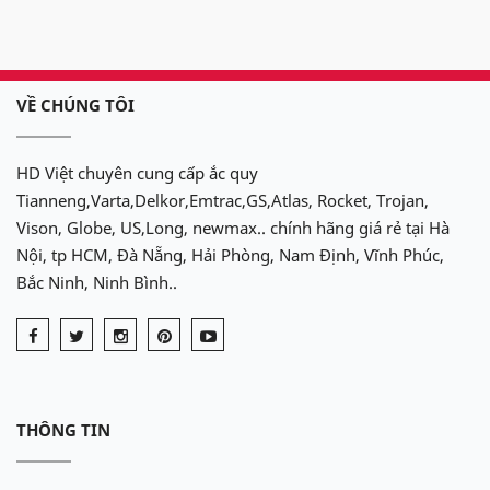
VỀ CHÚNG TÔI
HD Việt chuyên cung cấp ắc quy
Tianneng,Varta,Delkor,Emtrac,GS,Atlas, Rocket, Trojan,
Vison, Globe, US,Long, newmax.. chính hãng giá rẻ tại Hà
Nội, tp HCM, Đà Nẵng, Hải Phòng, Nam Định, Vĩnh Phúc,
Bắc Ninh, Ninh Bình..
THÔNG TIN