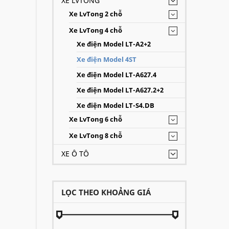
XE LVTONG
Xe LvTong 2 chỗ
Xe LvTong 4 chỗ
Xe điện Model LT-A2+2
Xe điện Model 4ST
Xe điện Model LT-A627.4
Xe điện Model LT-A627.2+2
Xe điện Model LT-S4.DB
Xe LvTong 6 chỗ
Xe LvTong 8 chỗ
XE Ô TÔ
LỌC THEO KHOẢNG GIÁ