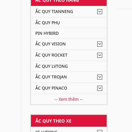
ẮC QUY TIANNENG
ẮC QUY PHỤ
PIN HYBIRD
ẮC QUY VISION
ẮC QUY ROCKET
ẮC QUY LVTONG
ẮC QUY TROJAN
ẮC QUY PINACO
-- Xem thêm --
ẮC QUY THEO XE