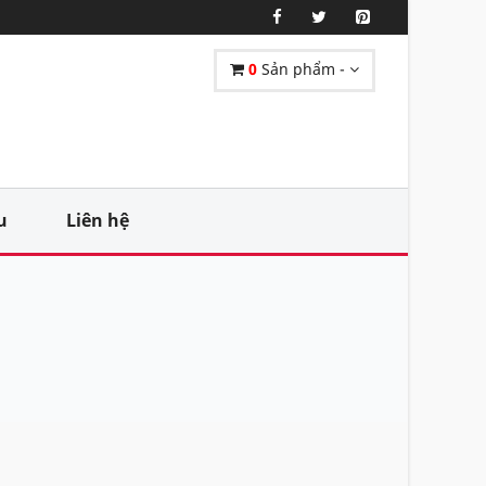
0
Sản phẩm -
u
Liên hệ