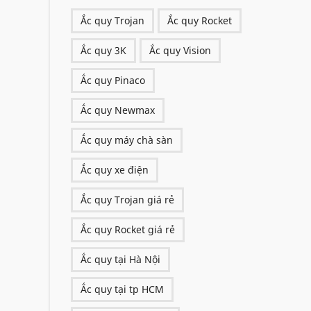
Ắc quy Trojan
Ắc quy Rocket
Ắc quy 3K
Ắc quy Vision
Ắc quy Pinaco
Ắc quy Newmax
Ắc quy máy chà sàn
Ắc quy xe điện
Ắc quy Trojan giá rẻ
Ắc quy Rocket giá rẻ
Ắc quy tại Hà Nội
Ắc quy tại tp HCM