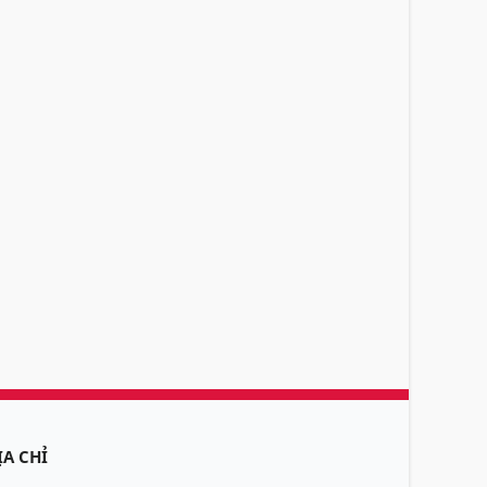
ỊA CHỈ