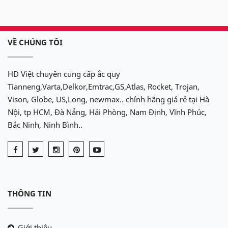
VỀ CHÚNG TÔI
HD Việt chuyên cung cấp ắc quy
Tianneng,Varta,Delkor,Emtrac,GS,Atlas, Rocket, Trojan,
Vison, Globe, US,Long, newmax.. chính hãng giá rẻ tại Hà
Nội, tp HCM, Đà Nẵng, Hải Phòng, Nam Định, Vĩnh Phúc,
Bắc Ninh, Ninh Bình..
THÔNG TIN
Giới thiệu