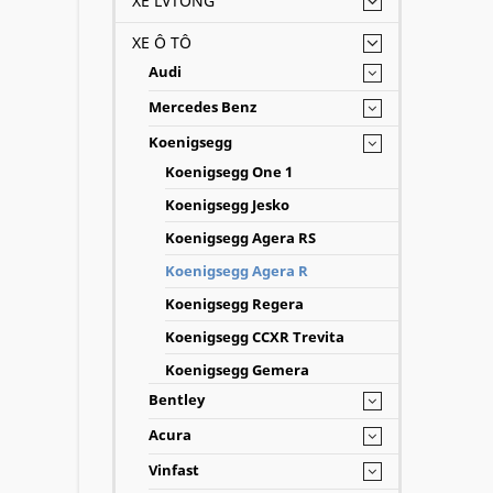
XE LVTONG
XE Ô TÔ
Audi
Mercedes Benz
Koenigsegg
Koenigsegg One 1
Koenigsegg Jesko
Koenigsegg Agera RS
Koenigsegg Agera R
Koenigsegg Regera
Koenigsegg CCXR Trevita
Koenigsegg Gemera
Bentley
Acura
Vinfast