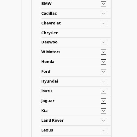
BMW
Cadillac
Chevrolet
Chrysler
Daewoo
W Motors
Honda
Ford
Hyundai
Isuzu
Jaguar
Kia
Land Rover
Lexus