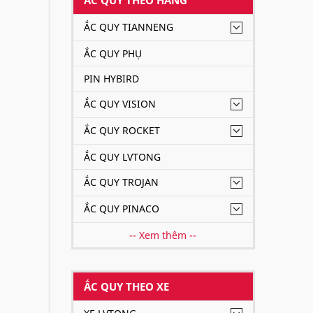
ẮC QUY TIANNENG
ẮC QUY PHỤ
PIN HYBIRD
ẮC QUY VISION
ẮC QUY ROCKET
ẮC QUY LVTONG
ẮC QUY TROJAN
ẮC QUY PINACO
-- Xem thêm --
ẮC QUY THEO XE