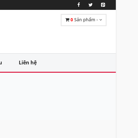
0
Sản phẩm -
u
Liên hệ