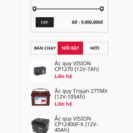
LỌC
BÁN CHẠY
NỔI BẬT
MỚI
Ắc quy VISION
CP1270 (12V-7Ah)
Liên hệ
Ắc quy Trojan 27TMX
(12V-105Ah)
Liên hệ
Ắc quy VISION
CP12400F-X (12V-
40Ah)