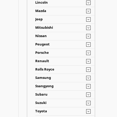
Lincoln
Mazda
Jeep
Mitsubishi
Nissan
Peugeot
Porsche
Renault
Rolls Royce
Samsung
Ssangyong
Subaru
Suzuki
Toyota