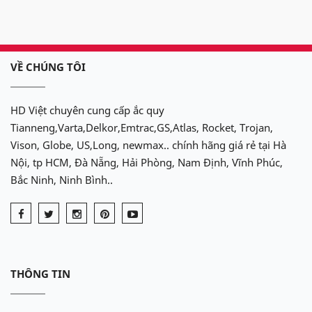
VỀ CHÚNG TÔI
HD Việt chuyên cung cấp ắc quy
Tianneng,Varta,Delkor,Emtrac,GS,Atlas, Rocket, Trojan,
Vison, Globe, US,Long, newmax.. chính hãng giá rẻ tại Hà
Nội, tp HCM, Đà Nẵng, Hải Phòng, Nam Định, Vĩnh Phúc,
Bắc Ninh, Ninh Bình..
THÔNG TIN