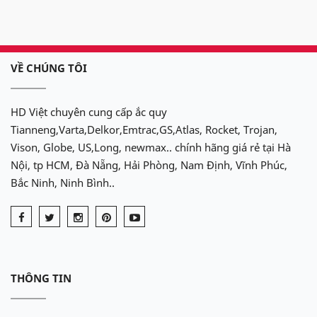
VỀ CHÚNG TÔI
HD Việt chuyên cung cấp ắc quy
Tianneng,Varta,Delkor,Emtrac,GS,Atlas, Rocket, Trojan,
Vison, Globe, US,Long, newmax.. chính hãng giá rẻ tại Hà
Nội, tp HCM, Đà Nẵng, Hải Phòng, Nam Định, Vĩnh Phúc,
Bắc Ninh, Ninh Bình..
THÔNG TIN