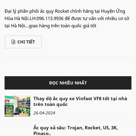
Đại lý phân phối ắc quy Rocket chính hãng tại Huyện Ứng
Hòa Hà Nội.LH:096.113.9936 để được tư vấn với nhiều cơ sở
tại Hà Nội...giao hàng trên toàn quốc giá tốt
CHI TIẾT
ĐỌC NHIỀU NHẤT
Thay dộ ắc quy xe Vinfast VF8 tốt tại nhà
trên toàn quốc
26-04-2024
Ắc quy xả sâu: Trojan, Rocket, US, 3K,
Pinaco..