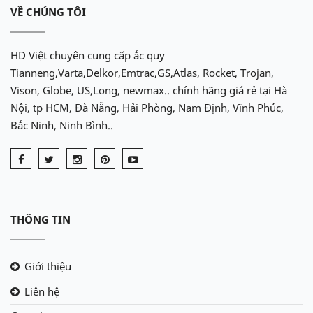
VỀ CHÚNG TÔI
HD Việt chuyên cung cấp ắc quy
Tianneng,Varta,Delkor,Emtrac,GS,Atlas, Rocket, Trojan,
Vison, Globe, US,Long, newmax.. chính hãng giá rẻ tại Hà
Nội, tp HCM, Đà Nẵng, Hải Phòng, Nam Định, Vĩnh Phúc,
Bắc Ninh, Ninh Bình..
THÔNG TIN
Giới thiệu
Liên hệ