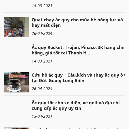
14-03-2021
Quạt chạy ắc quy cho mùa hè nóng lực và
hay mất điện
26-04-2024
Ắc quy Rocket, Trojan, Pinaco, 3K hàng chính
hãng, giá tốt tại Thanh H...
14-03-2021
Cứu hộ ắc quy | Câu,kích và thay ắc quy ô tô
tại Đức Giang Long Biên
26-04-2024
Ắc quy tốt cho xe điện, xe golf và địa chỉ
cung cấp ắc quy uy tín
13-04-2021