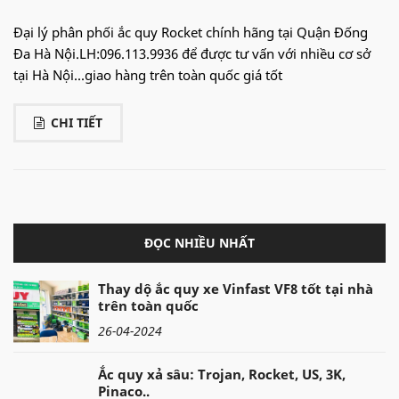
Đại lý phân phối ắc quy Rocket chính hãng tại Quận Đống
Đa Hà Nội.LH:096.113.9936 để được tư vấn với nhiều cơ sở
tại Hà Nội...giao hàng trên toàn quốc giá tốt
CHI TIẾT
ĐỌC NHIỀU NHẤT
Thay dộ ắc quy xe Vinfast VF8 tốt tại nhà
trên toàn quốc
26-04-2024
Ắc quy xả sâu: Trojan, Rocket, US, 3K,
Pinaco..