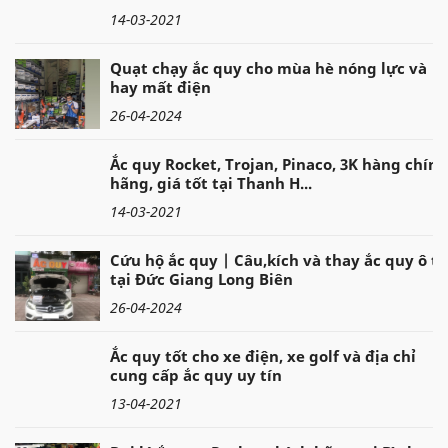
14-03-2021
Quạt chạy ắc quy cho mùa hè nóng lực và
hay mất điện
26-04-2024
Ắc quy Rocket, Trojan, Pinaco, 3K hàng chính
hãng, giá tốt tại Thanh H...
14-03-2021
Cứu hộ ắc quy | Câu,kích và thay ắc quy ô tô
tại Đức Giang Long Biên
26-04-2024
Ắc quy tốt cho xe điện, xe golf và địa chỉ
cung cấp ắc quy uy tín
13-04-2021