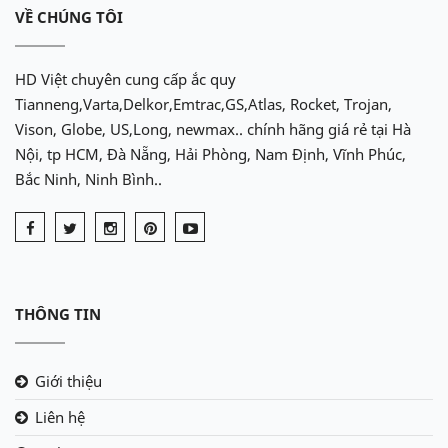
VỀ CHÚNG TÔI
HD Việt chuyên cung cấp ắc quy
Tianneng,Varta,Delkor,Emtrac,GS,Atlas, Rocket, Trojan,
Vison, Globe, US,Long, newmax.. chính hãng giá rẻ tại Hà
Nội, tp HCM, Đà Nẵng, Hải Phòng, Nam Định, Vĩnh Phúc,
Bắc Ninh, Ninh Bình..
THÔNG TIN
Giới thiệu
Liên hệ