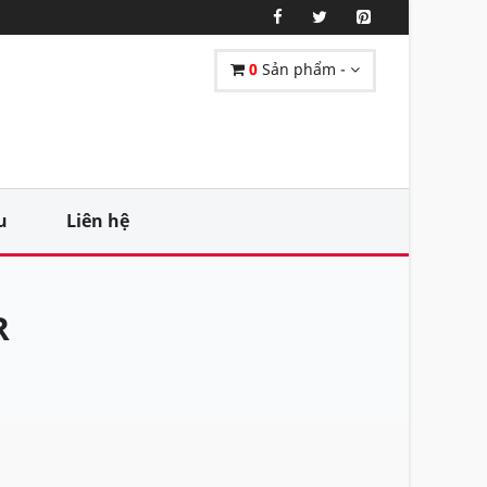
0
Sản phẩm -
u
Liên hệ
R