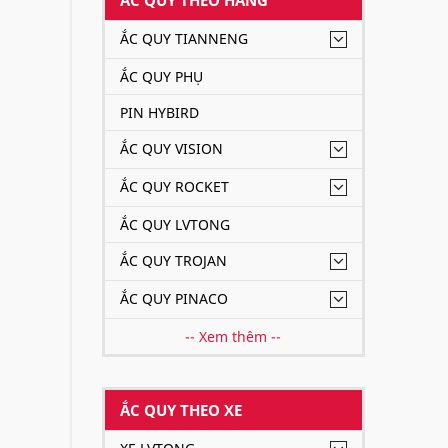
ẮC QUY TIANNENG
ẮC QUY PHỤ
PIN HYBIRD
ẮC QUY VISION
ẮC QUY ROCKET
ẮC QUY LVTONG
ẮC QUY TROJAN
ẮC QUY PINACO
-- Xem thêm --
ẮC QUY THEO XE