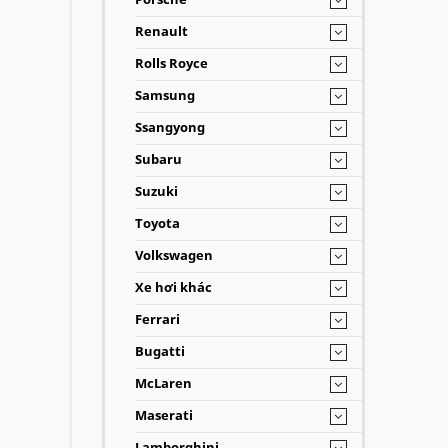
Renault
Rolls Royce
Samsung
Ssangyong
Subaru
Suzuki
Toyota
Volkswagen
Xe hơi khác
Ferrari
Bugatti
McLaren
Maserati
Lamborghini