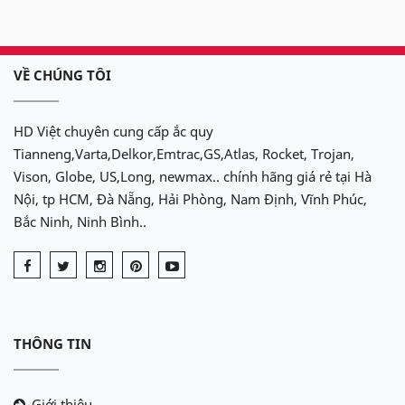
VỀ CHÚNG TÔI
HD Việt chuyên cung cấp ắc quy
Tianneng,Varta,Delkor,Emtrac,GS,Atlas, Rocket, Trojan,
Vison, Globe, US,Long, newmax.. chính hãng giá rẻ tại Hà
Nội, tp HCM, Đà Nẵng, Hải Phòng, Nam Định, Vĩnh Phúc,
Bắc Ninh, Ninh Bình..
THÔNG TIN
Giới thiệu