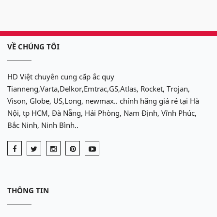
VỀ CHÚNG TÔI
HD Việt chuyên cung cấp ắc quy
Tianneng,Varta,Delkor,Emtrac,GS,Atlas, Rocket, Trojan,
Vison, Globe, US,Long, newmax.. chính hãng giá rẻ tại Hà
Nội, tp HCM, Đà Nẵng, Hải Phòng, Nam Định, Vĩnh Phúc,
Bắc Ninh, Ninh Bình..
THÔNG TIN