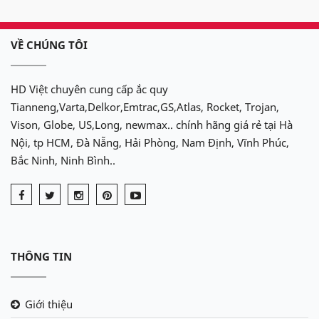
VỀ CHÚNG TÔI
HD Việt chuyên cung cấp ắc quy
Tianneng,Varta,Delkor,Emtrac,GS,Atlas, Rocket, Trojan,
Vison, Globe, US,Long, newmax.. chính hãng giá rẻ tại Hà
Nội, tp HCM, Đà Nẵng, Hải Phòng, Nam Định, Vĩnh Phúc,
Bắc Ninh, Ninh Bình..
THÔNG TIN
Giới thiệu