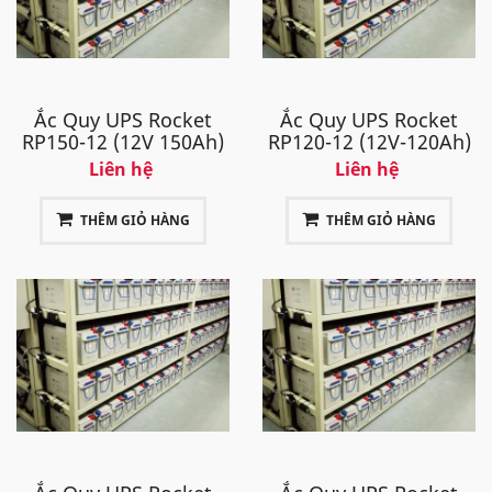
Ắc Quy UPS Rocket
Ắc Quy UPS Rocket
RP150-12 (12V 150Ah)
RP120-12 (12V-120Ah)
Liên hệ
Liên hệ
THÊM GIỎ HÀNG
THÊM GIỎ HÀNG