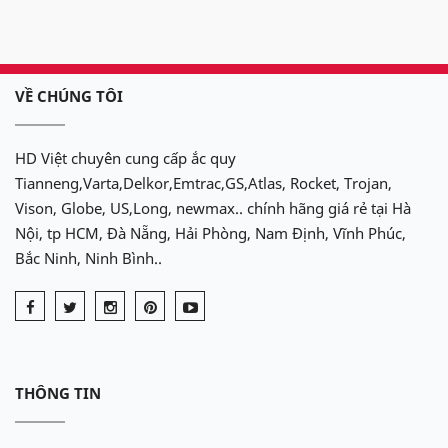
VỀ CHÚNG TÔI
HD Việt chuyên cung cấp ắc quy
Tianneng,Varta,Delkor,Emtrac,GS,Atlas, Rocket, Trojan,
Vison, Globe, US,Long, newmax.. chính hãng giá rẻ tại Hà
Nội, tp HCM, Đà Nẵng, Hải Phòng, Nam Định, Vĩnh Phúc,
Bắc Ninh, Ninh Bình..
THÔNG TIN