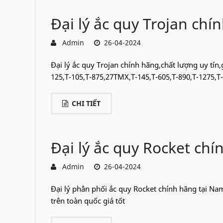
Đại lý ắc quy Trojan ch
Admin
26-04-2024
Đại lý ắc quy Trojan chính hãng,chất lượng uy tín
125,T-105,T-875,27TMX,T-145,T-605,T-890,T-1275,T-
CHI TIẾT
Đại lý ắc quy Rocket ch
Admin
26-04-2024
Đại lý phân phối ắc quy Rocket chính hãng tại Na
trên toàn quốc giá tốt