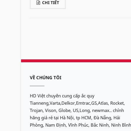
CHI TIẾT
VỀ CHÚNG TÔI
HD Việt chuyên cung cấp ắc quy
Tianneng,Varta,Delkor,Emtrac,GS,Atlas, Rocket,
Trojan, Vison, Globe, US,Long, newmax.. chính
hãng giá rẻ tại Hà Nội, tp HCM, Đà Nẵng, Hải
Phòng, Nam Định, Vĩnh Phúc, Bắc Ninh, Ninh Bình