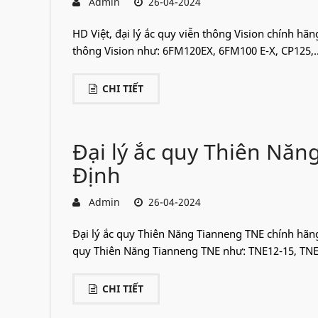
Admin
26-04-2024
HD Việt, đại lý ắc quy viễn thông Vision chính hãn
thông Vision như: 6FM120EX, 6FM100 E-X, CP125,..
CHI TIẾT
Đại lý ắc quy Thiên Nă
Định
Admin
26-04-2024
Đại lý ắc quy Thiên Năng Tianneng TNE chính hãng
quy Thiên Năng Tianneng TNE như: TNE12-15, TNE1
CHI TIẾT