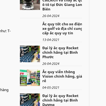
ô tô tại Đức Giang Long
Biên
26-04-2024
Ắc quy tốt cho xe điện,
xe golf và địa chỉ cung
như: T-
cấp ắc quy uy tín
13-04-2021
Đại lý ắc quy Rocket
chính hãng tại Bình
Phước
26-04-2024
Ắc quy viễn thông
Vision chính hãng, giá
rẻ
04-05-2021
o hàng
Đại lý ắc quy Rocket
chính hãng tại Bình
Dương