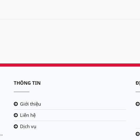
THÔNG TIN
Đ
Giới thiệu
Liên hệ
Dịch vụ
..