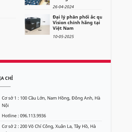
26-04-2024
Đại lý phân phối ắc quy
Vision chính hãng tại
Việt Nam
10-05-2025
ỊA CHỈ
Cơ sở 1 : 100 Cầu Lớn, Nam Hồng, Đông Anh, Hà
Nội
Hotline : 096.113.9936
Cơ sở 2 : 200 Võ Chí Công, Xuân La, Tây Hồ, Hà