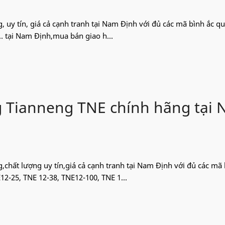
g, uy tín, giá cả cạnh tranh tại Nam Định với đủ các mã bình ắc qu
. tại Nam Định,mua bán giao h...
ng Tianneng TNE chính hãng tại
,chất lượng uy tín,giá cả cạnh tranh tại Nam Định với đủ các mã 
2-25, TNE 12-38, TNE12-100, TNE 1...