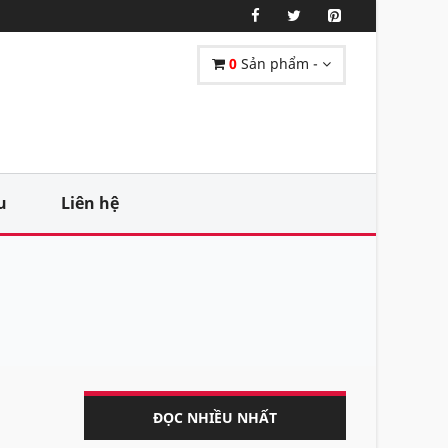
0
Sản phẩm -
u
Liên hệ
ĐỌC NHIỀU NHẤT