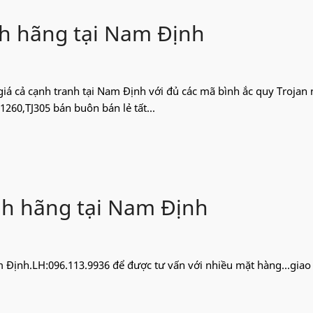
ính hãng tại Nam Định
,giá cả cạnh tranh tại Nam Định với đủ các mã bình ắc quy Trojan 
1260,TJ305 bán buôn bán lẻ tất...
ính hãng tại Nam Định
m Định.LH:096.113.9936 để được tư vấn với nhiều mặt hàng...gia