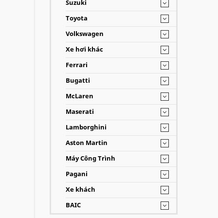
Suzuki
Toyota
Volkswagen
Xe hơi khác
Ferrari
Bugatti
McLaren
Maserati
Lamborghini
Aston Martin
Máy Công Trình
Pagani
Xe khách
BAIC