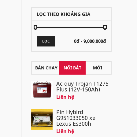
LỌC THEO KHOẢNG GIÁ
LỌC
BÁN CHẠY
NỔI BẬT
MỚI
Ắc quy Trojan T1275
Plus (12V-150Ah)
Liên hệ
Pin Hybird
G951033050 xe
Lexus Es300h
Liên hệ