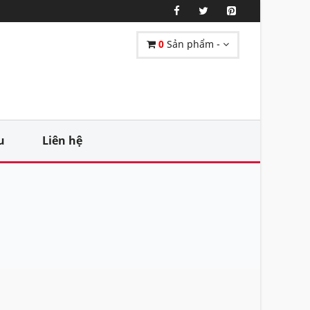
0
Sản phẩm -
u
Liên hệ