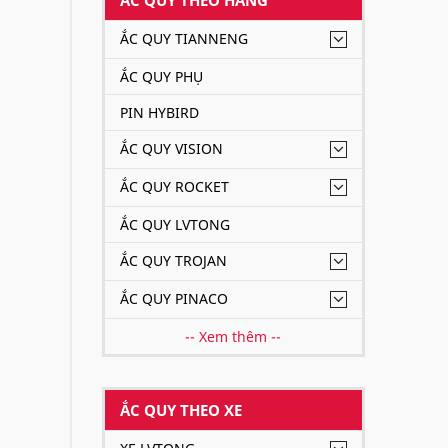
ẮC QUY TIANNENG
ẮC QUY PHỤ
PIN HYBIRD
ẮC QUY VISION
ẮC QUY ROCKET
ẮC QUY LVTONG
ẮC QUY TROJAN
ẮC QUY PINACO
-- Xem thêm --
ẮC QUY THEO XE