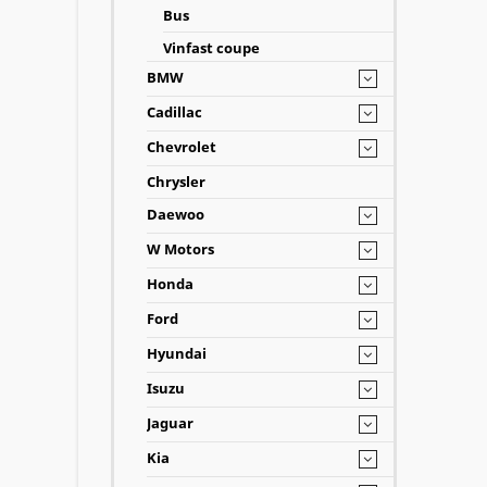
Bus
Vinfast coupe
BMW
Cadillac
Chevrolet
Chrysler
Daewoo
W Motors
Honda
Ford
Hyundai
Isuzu
Jaguar
Kia