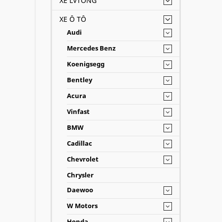
XE LVTONG
XE Ô TÔ
Audi
Mercedes Benz
Koenigsegg
Bentley
Acura
Vinfast
BMW
Cadillac
Chevrolet
Chrysler
Daewoo
W Motors
Honda