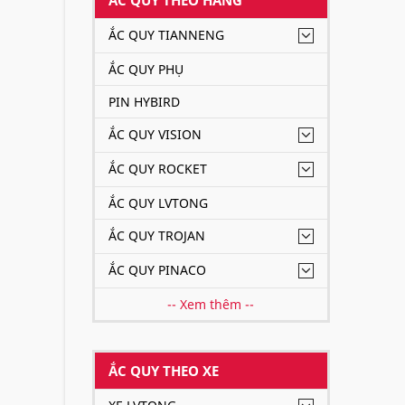
ẮC QUY TIANNENG
ẮC QUY PHỤ
PIN HYBIRD
ẮC QUY VISION
ẮC QUY ROCKET
ẮC QUY LVTONG
ẮC QUY TROJAN
ẮC QUY PINACO
-- Xem thêm --
ẮC QUY THEO XE