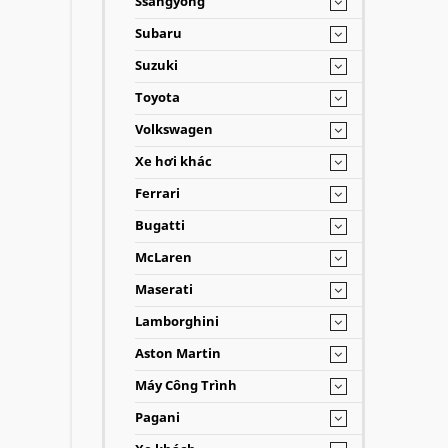
Ssangyong
Subaru
Suzuki
Toyota
Volkswagen
Xe hơi khác
Ferrari
Bugatti
McLaren
Maserati
Lamborghini
Aston Martin
Máy Công Trình
Pagani