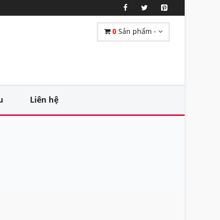
0
Sản phẩm -
u
Liên hệ