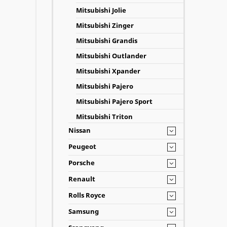
Mitsubishi Jolie
Mitsubishi Zinger
Mitsubishi Grandis
Mitsubishi Outlander
Mitsubishi Xpander
Mitsubishi Pajero
Mitsubishi Pajero Sport
Mitsubishi Triton
Nissan
Peugeot
Porsche
Renault
Rolls Royce
Samsung