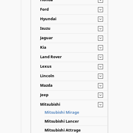
Ford
Hyundai
Isuzu
Jaguar
Kia
Land Rover
Lexus
Lincoln
Mazda
Jeep
Mitsubishi
Mitsubishi Mirage
Mitsubishi Lancer
Mitsubishi Attrage