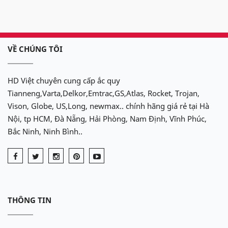
VỀ CHÚNG TÔI
HD Việt chuyên cung cấp ắc quy
Tianneng,Varta,Delkor,Emtrac,GS,Atlas, Rocket, Trojan,
Vison, Globe, US,Long, newmax.. chính hãng giá rẻ tại Hà
Nội, tp HCM, Đà Nẵng, Hải Phòng, Nam Định, Vĩnh Phúc,
Bắc Ninh, Ninh Bình..
THÔNG TIN