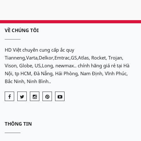
VỀ CHÚNG TÔI
HD Việt chuyên cung cấp ắc quy
Tianneng,Varta,Delkor,Emtrac,GS,Atlas, Rocket, Trojan,
Vison, Globe, US,Long, newmax.. chính hãng giá rẻ tại Hà
Nội, tp HCM, Đà Nẵng, Hải Phòng, Nam Định, Vĩnh Phúc,
Bắc Ninh, Ninh Bình..
THÔNG TIN