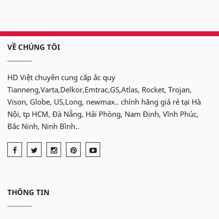
VỀ CHÚNG TÔI
HD Việt chuyên cung cấp ắc quy
Tianneng,Varta,Delkor,Emtrac,GS,Atlas, Rocket, Trojan,
Vison, Globe, US,Long, newmax.. chính hãng giá rẻ tại Hà
Nội, tp HCM, Đà Nẵng, Hải Phòng, Nam Định, Vĩnh Phúc,
Bắc Ninh, Ninh Bình..
THÔNG TIN