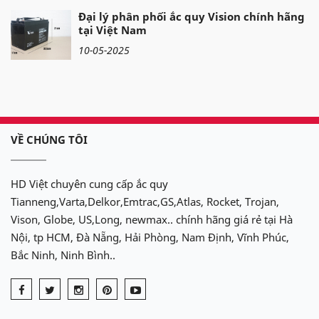
Đại lý phân phối ắc quy Vision chính hãng
tại Việt Nam
10-05-2025
VỀ CHÚNG TÔI
HD Việt chuyên cung cấp ắc quy
Tianneng,Varta,Delkor,Emtrac,GS,Atlas, Rocket, Trojan,
Vison, Globe, US,Long, newmax.. chính hãng giá rẻ tại Hà
Nội, tp HCM, Đà Nẵng, Hải Phòng, Nam Định, Vĩnh Phúc,
Bắc Ninh, Ninh Bình..