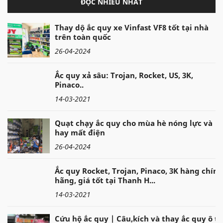
ĐỌC NHIỀU NHẤT
Thay dộ ắc quy xe Vinfast VF8 tốt tại nhà
trên toàn quốc
26-04-2024
Ắc quy xả sâu: Trojan, Rocket, US, 3K,
Pinaco..
14-03-2021
Quạt chạy ắc quy cho mùa hè nóng lực và
hay mất điện
26-04-2024
Ắc quy Rocket, Trojan, Pinaco, 3K hàng chính
hãng, giá tốt tại Thanh H...
14-03-2021
Cứu hộ ắc quy | Câu,kích và thay ắc quy ô tô