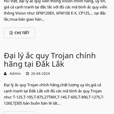
HD Việt, đại lý ắc quy viễn thông Vision chính hãng, uy tín,
giá cả cạnh tranh tại đắc lắc với đủ các mã bình ắc quy viễn
thông Vision như: 6FM120EX, 6FM100 E-X, CP125,... tại đắc
lắc,mua bán giao hàn...
CHI TIẾT
Đại lý ắc quy Trojan chính
hãng tại Đắk Lắk
Admin
26-04-2024
Đại lý ắc quy Trojan chính hãng,chất lượng uy tín,giá cả
cạnh tranh tại Đắk Lắk với đủ các mã bình ắc quy Trojan
như: T-125,T-105,T-875,27TMX,T-145,T-605,T-890,T-1275,T-
1260,TJ305 bán buôn bán lẻ tất...