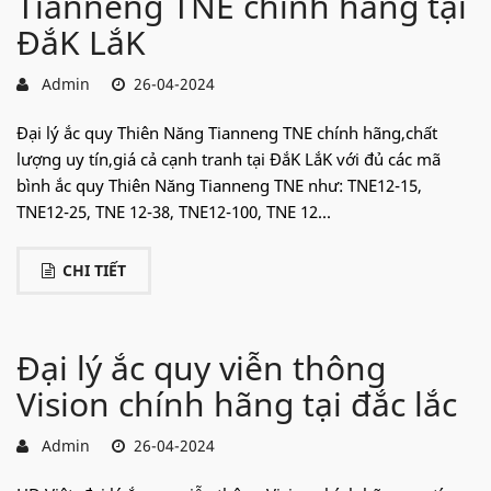
Tianneng TNE chính hãng tại
ĐắK LắK
Admin
26-04-2024
Đại lý ắc quy Thiên Năng Tianneng TNE chính hãng,chất
lượng uy tín,giá cả cạnh tranh tại ĐắK LắK với đủ các mã
bình ắc quy Thiên Năng Tianneng TNE như: TNE12-15,
TNE12-25, TNE 12-38, TNE12-100, TNE 12...
CHI TIẾT
Đại lý ắc quy viễn thông
Vision chính hãng tại đắc lắc
Admin
26-04-2024