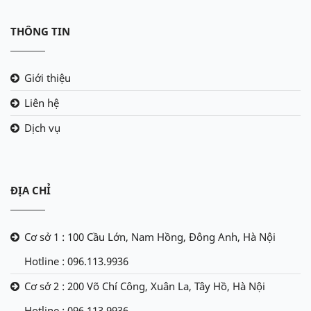
THÔNG TIN
Giới thiệu
Liên hệ
Dịch vụ
ĐỊA CHỈ
Cơ sở 1 : 100 Cầu Lớn, Nam Hồng, Đông Anh, Hà Nội
Hotline : 096.113.9936
Cơ sở 2 : 200 Võ Chí Công, Xuân La, Tây Hồ, Hà Nội
Hotline : 096.113.9936