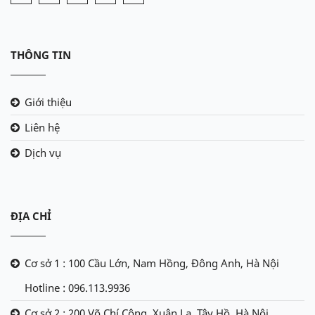
THÔNG TIN
Giới thiệu
Liên hệ
Dịch vụ
ĐỊA CHỈ
Cơ sở 1 : 100 Cầu Lớn, Nam Hồng, Đông Anh, Hà Nội
Hotline : 096.113.9936
Cơ sở 2 : 200 Võ Chí Công, Xuân La, Tây Hồ, Hà Nội