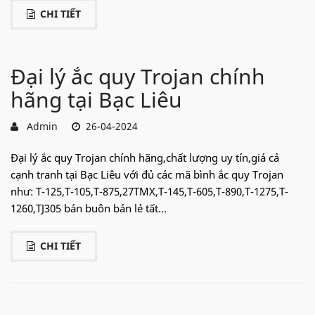
CHI TIẾT
Đại lý ắc quy Trojan chính
hãng tại Bạc Liêu
Admin
26-04-2024
Đại lý ắc quy Trojan chính hãng,chất lượng uy tín,giá cả
cạnh tranh tại Bạc Liêu với đủ các mã bình ắc quy Trojan
như: T-125,T-105,T-875,27TMX,T-145,T-605,T-890,T-1275,T-
1260,TJ305 bán buôn bán lẻ tất...
CHI TIẾT