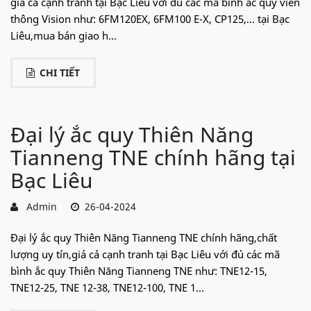
giá cả cạnh tranh tại Bạc Liêu với đủ các mã bình ắc quy viễn
thông Vision như: 6FM120EX, 6FM100 E-X, CP125,... tại Bạc
Liêu,mua bán giao h...
CHI TIẾT
Đại lý ắc quy Thiên Năng
Tianneng TNE chính hãng tại
Bạc Liêu
Admin
26-04-2024
Đại lý ắc quy Thiên Năng Tianneng TNE chính hãng,chất
lượng uy tín,giá cả cạnh tranh tại Bạc Liêu với đủ các mã
bình ắc quy Thiên Năng Tianneng TNE như: TNE12-15,
TNE12-25, TNE 12-38, TNE12-100, TNE 1...