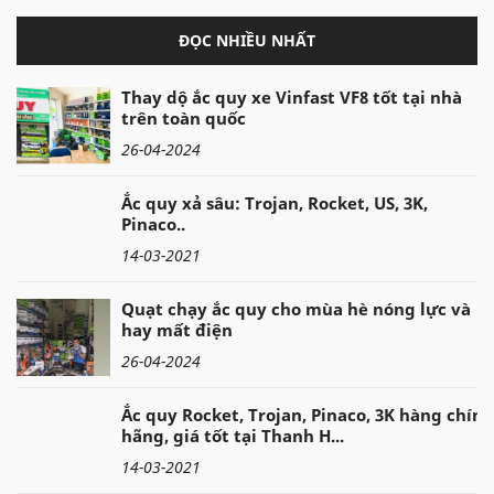
ĐỌC NHIỀU NHẤT
Thay dộ ắc quy xe Vinfast VF8 tốt tại nhà
trên toàn quốc
26-04-2024
Ắc quy xả sâu: Trojan, Rocket, US, 3K,
Pinaco..
14-03-2021
Quạt chạy ắc quy cho mùa hè nóng lực và
hay mất điện
26-04-2024
Ắc quy Rocket, Trojan, Pinaco, 3K hàng chính
hãng, giá tốt tại Thanh H...
14-03-2021