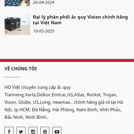
26-04-2024
Đại lý phân phối ắc quy Vision chính hãng
tại Việt Nam
10-05-2025
VỀ CHÚNG TÔI
HD Việt chuyên cung cấp ắc quy
Tianneng,Varta,Delkor,Emtrac,GS,Atlas, Rocket, Trojan,
Vison, Globe, US,Long, newmax.. chính hãng giá rẻ tại Hà
Nội, tp HCM, Đà Nẵng, Hải Phòng, Nam Định, Vĩnh Phúc,
Bắc Ninh, Ninh Bình..