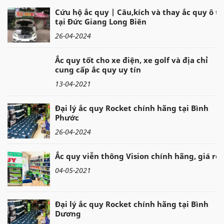
Cứu hộ ắc quy | Câu,kích và thay ắc quy ô tô
tại Đức Giang Long Biên
26-04-2024
Ắc quy tốt cho xe điện, xe golf và địa chỉ
cung cấp ắc quy uy tín
13-04-2021
Đại lý ắc quy Rocket chính hãng tại Bình
Phước
26-04-2024
Ắc quy viễn thông Vision chính hãng, giá rẻ
04-05-2021
Đại lý ắc quy Rocket chính hãng tại Bình
Dương