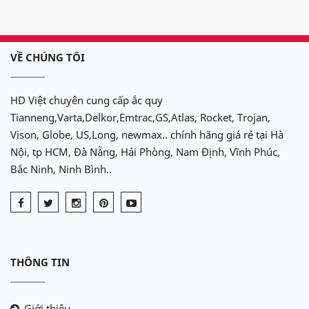
VỀ CHÚNG TÔI
HD Việt chuyên cung cấp ắc quy
Tianneng,Varta,Delkor,Emtrac,GS,Atlas, Rocket, Trojan,
Vison, Globe, US,Long, newmax.. chính hãng giá rẻ tại Hà
Nội, tp HCM, Đà Nẵng, Hải Phòng, Nam Định, Vĩnh Phúc,
Bắc Ninh, Ninh Bình..
THÔNG TIN
Giới thiệu