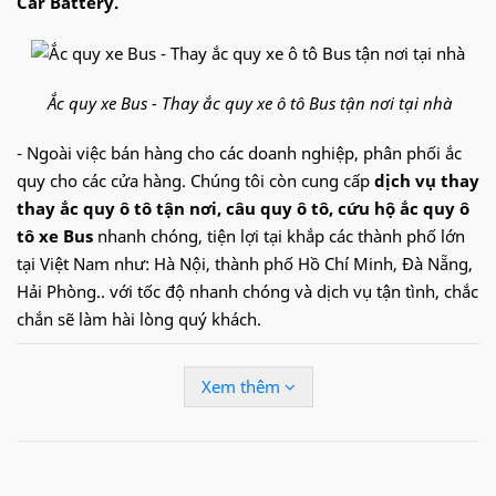
Car Battery.
Ắc quy xe Bus - Thay ắc quy xe ô tô Bus tận nơi tại nhà
- Ngoài việc bán hàng cho các doanh nghiệp, phân phối ắc
quy cho các cửa hàng. Chúng tôi còn cung cấp
dịch vụ thay
thay ắc quy ô tô tận nơi, câu quy ô tô, cứu hộ ắc quy ô
tô xe Bus
nhanh chóng, tiện lợi tại khắp các thành phố lớn
tại Việt Nam như: Hà Nội, thành phố Hồ Chí Minh, Đà Nẵng,
Hải Phòng.. với tốc độ nhanh chóng và dịch vụ tận tình, chắc
chắn sẽ làm hài lòng quý khách.
Hotline:
09.68.68.30.97
để được hỗ trợ nhanh về
Xem thêm
ắc quy xe Bus