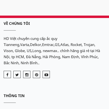
VỀ CHÚNG TÔI
HD Việt chuyên cung cấp ắc quy
Tianneng,Varta,Delkor,Emtrac,GS,Atlas, Rocket, Trojan,
Vison, Globe, US,Long, newmax.. chính hãng giá rẻ tại Hà
Nội, tp HCM, Đà Nẵng, Hải Phòng, Nam Định, Vĩnh Phúc,
Bắc Ninh, Ninh Bình..
THÔNG TIN