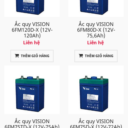
Ắc quy VISION
Ắc quy VISION
6FM120D-X (12V-
6FM80D-X (12V-
120Ah)
75,6Ah)
Liên hệ
Liên hệ
THÊM GIỎ HÀNG
THÊM GIỎ HÀNG
Ắc quy VISION
Ắc quy VISION
6FM75TD-X (12V-75Ah)
6FM75D-X (12V-72Ah)