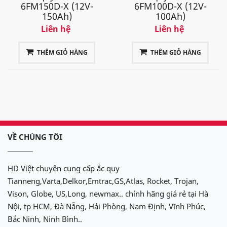
6FM150D-X (12V-
6FM100D-X (12V-
150Ah)
100Ah)
Liên hệ
Liên hệ
THÊM GIỎ HÀNG
THÊM GIỎ HÀNG
VỀ CHÚNG TÔI
HD Việt chuyên cung cấp ắc quy
Tianneng,Varta,Delkor,Emtrac,GS,Atlas, Rocket, Trojan,
Vison, Globe, US,Long, newmax.. chính hãng giá rẻ tại Hà
Nội, tp HCM, Đà Nẵng, Hải Phòng, Nam Định, Vĩnh Phúc,
Bắc Ninh, Ninh Bình..