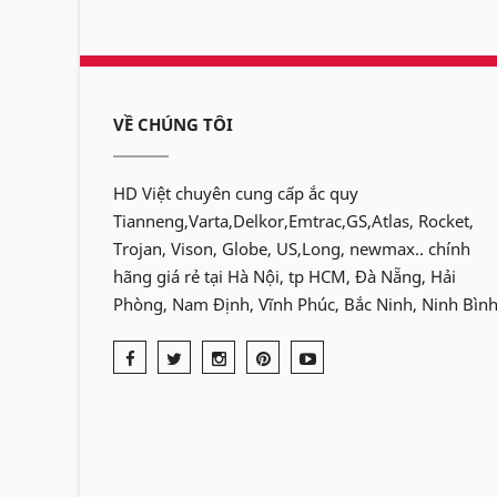
VỀ CHÚNG TÔI
HD Việt chuyên cung cấp ắc quy
Tianneng,Varta,Delkor,Emtrac,GS,Atlas, Rocket,
Trojan, Vison, Globe, US,Long, newmax.. chính
hãng giá rẻ tại Hà Nội, tp HCM, Đà Nẵng, Hải
Phòng, Nam Định, Vĩnh Phúc, Bắc Ninh, Ninh Bình