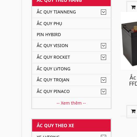
ẮC QUY TIANNENG
ẮC QUY PHỤ
PIN HYBIRD
ẮC QUY VISION
ẮC QUY ROCKET
ẮC QUY LVTONG
Ắc
ẮC QUY TROJAN
FF
ẮC QUY PINACO
-- Xem thêm --
ẮC QUY THEO XE