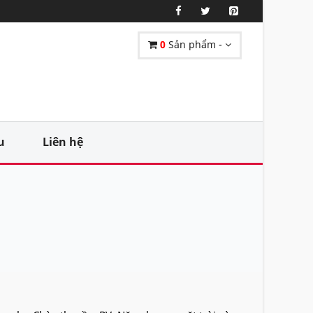
0
Sản phẩm -
u
Liên hệ