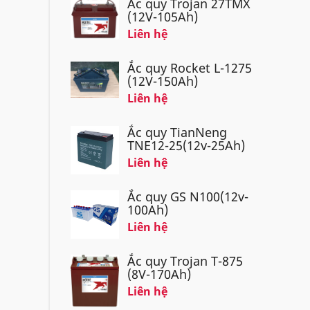
Ắc quy Trojan 27TMX
(12V-105Ah)
Liên hệ
Ắc quy Rocket L-1275
(12V-150Ah)
Liên hệ
Ắc quy TianNeng
TNE12-25(12v-25Ah)
Liên hệ
Ắc quy GS N100(12v-
100Ah)
Liên hệ
Ắc quy Trojan T-875
(8V-170Ah)
Liên hệ