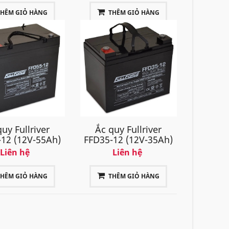
THÊM GIỎ HÀNG
THÊM GIỎ HÀNG
uy Fullriver
Ắc quy Fullriver
12 (12V-55Ah)
FFD35-12 (12V-35Ah)
Liên hệ
Liên hệ
THÊM GIỎ HÀNG
THÊM GIỎ HÀNG