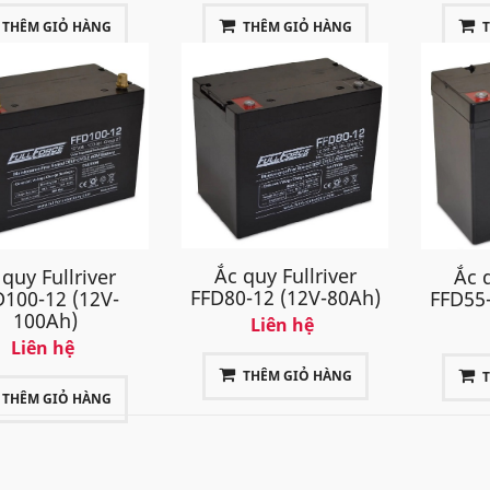
THÊM GIỎ HÀNG
THÊM GIỎ HÀNG
Ắc quy Fullriver
Ắc q
 quy Fullriver
FFD80-12 (12V-80Ah)
FFD55-
D100-12 (12V-
100Ah)
Liên hệ
Liên hệ
THÊM GIỎ HÀNG
THÊM GIỎ HÀNG