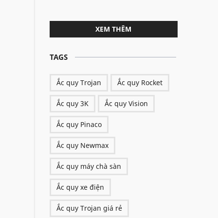
XEM THÊM
TAGS
Ắc quy Trojan
Ắc quy Rocket
Ắc quy 3K
Ắc quy Vision
Ắc quy Pinaco
Ắc quy Newmax
Ắc quy máy chà sàn
Ắc quy xe điện
Ắc quy Trojan giá rẻ