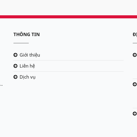
THÔNG TIN
Đ
Giới thiệu
Liên hệ
Dịch vụ
..