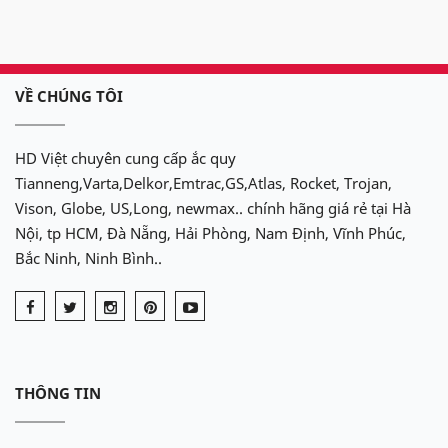
VỀ CHÚNG TÔI
HD Việt chuyên cung cấp ắc quy
Tianneng,Varta,Delkor,Emtrac,GS,Atlas, Rocket, Trojan,
Vison, Globe, US,Long, newmax.. chính hãng giá rẻ tại Hà
Nội, tp HCM, Đà Nẵng, Hải Phòng, Nam Định, Vĩnh Phúc,
Bắc Ninh, Ninh Bình..
THÔNG TIN