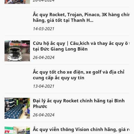
Ắc quy Rocket, Trojan, Pinaco, 3K hàng chính
hãng, giá tốt tại Thanh H...
14-03-2021
Cứu hộ ắc quy | Câu,kích và thay ắc quy ô tô
tại Đức Giang Long Biên
26-04-2024
Ắc quy tốt cho xe điện, xe golf và địa chỉ
cung cấp ắc quy uy tín
13-04-2021
Đại lý ắc quy Rocket chính hãng tại Bình
Phước
26-04-2024
Ắc quy viễn thông Vision chính hãng, giá rẻ