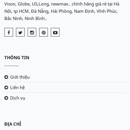
Vison, Globe, US,Long, newmax.. chính hãng giá rẻ tại Hà
Nội, tp HCM, Đà Nẵng, Hải Phòng, Nam Định, Vĩnh Phúc,
Bắc Ninh, Ninh Bình..
THÔNG TIN
Giới thiệu
Liên hệ
Dịch vụ
ĐỊA CHỈ