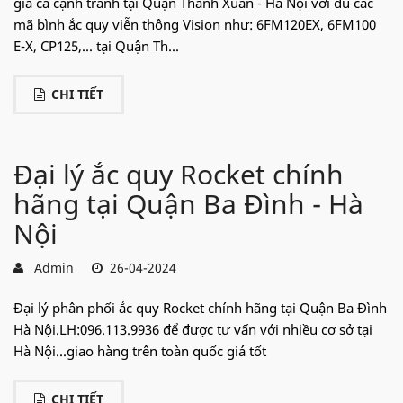
giá cả cạnh tranh tại Quận Thanh Xuân - Hà Nội với đủ các
mã bình ắc quy viễn thông Vision như: 6FM120EX, 6FM100
E-X, CP125,... tại Quận Th...
CHI TIẾT
Đại lý ắc quy Rocket chính
hãng tại Quận Ba Đình - Hà
Nội
Admin
26-04-2024
Đại lý phân phối ắc quy Rocket chính hãng tại Quận Ba Đình
Hà Nội.LH:096.113.9936 để được tư vấn với nhiều cơ sở tại
Hà Nội...giao hàng trên toàn quốc giá tốt
CHI TIẾT