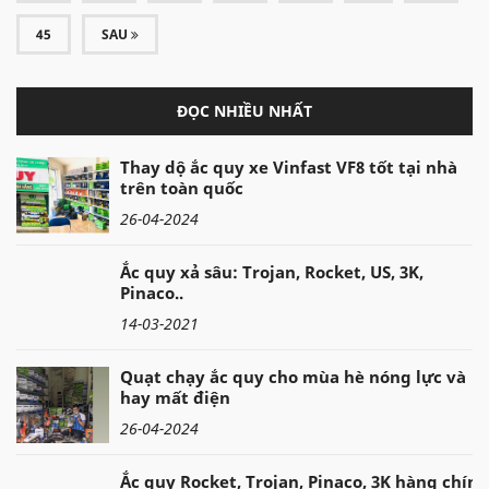
45
SAU
ĐỌC NHIỀU NHẤT
Thay dộ ắc quy xe Vinfast VF8 tốt tại nhà
trên toàn quốc
26-04-2024
Ắc quy xả sâu: Trojan, Rocket, US, 3K,
Pinaco..
14-03-2021
Quạt chạy ắc quy cho mùa hè nóng lực và
hay mất điện
26-04-2024
Ắc quy Rocket, Trojan, Pinaco, 3K hàng chính