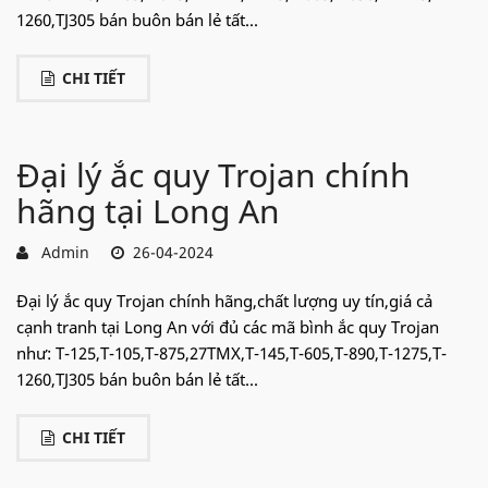
1260,TJ305 bán buôn bán lẻ tất...
CHI TIẾT
Đại lý ắc quy Trojan chính
hãng tại Long An
Admin
26-04-2024
Đại lý ắc quy Trojan chính hãng,chất lượng uy tín,giá cả
cạnh tranh tại Long An với đủ các mã bình ắc quy Trojan
như: T-125,T-105,T-875,27TMX,T-145,T-605,T-890,T-1275,T-
1260,TJ305 bán buôn bán lẻ tất...
CHI TIẾT