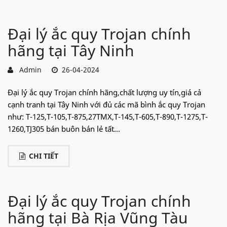
Đại lý ắc quy Trojan chính
hãng tại Tây Ninh
Admin
26-04-2024
Đại lý ắc quy Trojan chính hãng,chất lượng uy tín,giá cả
cạnh tranh tại Tây Ninh với đủ các mã bình ắc quy Trojan
như: T-125,T-105,T-875,27TMX,T-145,T-605,T-890,T-1275,T-
1260,TJ305 bán buôn bán lẻ tất...
CHI TIẾT
Đại lý ắc quy Trojan chính
hãng tại Bà Rịa Vũng Tàu