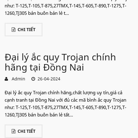
như: T-125,T-105,T-875,27TMX,T-145,T-605,T-890,T-1275,T-
1260,TJ305 bán buôn bán lẻ t...
CHI TIẾT
Đại lý ắc quy Trojan chính
hãng tại Đồng Nai
Admin
26-04-2024
Đại lý ắc quy Trojan chính hãng,chất lượng uy tín,giá cả
cạnh tranh tại Đồng Nai với đủ các mã bình ắc quy Trojan
như: T-125,T-105,T-875,27TMX,T-145,T-605,T-890,T-1275,T-
1260,TJ305 bán buôn bán lẻ tất...
CHI TIẾT