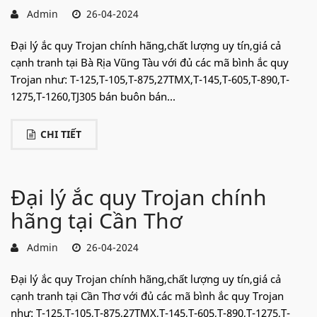
Admin
26-04-2024
Đại lý ắc quy Trojan chính hãng,chất lượng uy tín,giá cả
cạnh tranh tại Bà Rịa Vũng Tàu với đủ các mã bình ắc quy
Trojan như: T-125,T-105,T-875,27TMX,T-145,T-605,T-890,T-
1275,T-1260,TJ305 bán buôn bán...
CHI TIẾT
Đại lý ắc quy Trojan chính
hãng tại Cần Thơ
Admin
26-04-2024
Đại lý ắc quy Trojan chính hãng,chất lượng uy tín,giá cả
cạnh tranh tại Cần Thơ với đủ các mã bình ắc quy Trojan
như: T-125,T-105,T-875,27TMX,T-145,T-605,T-890,T-1275,T-