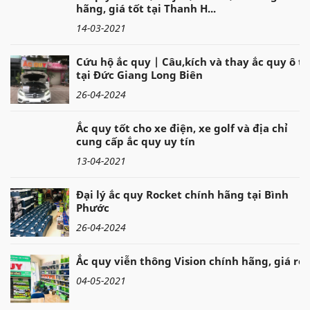
hãng, giá tốt tại Thanh H...
14-03-2021
Cứu hộ ắc quy | Câu,kích và thay ắc quy ô tô
tại Đức Giang Long Biên
26-04-2024
Ắc quy tốt cho xe điện, xe golf và địa chỉ
cung cấp ắc quy uy tín
13-04-2021
Đại lý ắc quy Rocket chính hãng tại Bình
Phước
26-04-2024
Ắc quy viễn thông Vision chính hãng, giá rẻ
04-05-2021