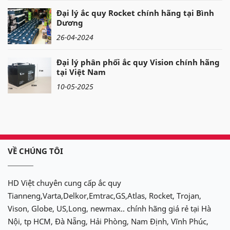
Đại lý ắc quy Rocket chính hãng tại Bình
Dương
26-04-2024
Đại lý phân phối ắc quy Vision chính hãng
tại Việt Nam
10-05-2025
VỀ CHÚNG TÔI
HD Việt chuyên cung cấp ắc quy
Tianneng,Varta,Delkor,Emtrac,GS,Atlas, Rocket, Trojan,
Vison, Globe, US,Long, newmax.. chính hãng giá rẻ tại Hà
Nội, tp HCM, Đà Nẵng, Hải Phòng, Nam Định, Vĩnh Phúc,