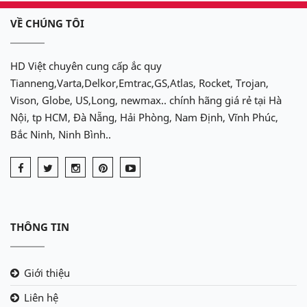
VỀ CHÚNG TÔI
HD Việt chuyên cung cấp ắc quy
Tianneng,Varta,Delkor,Emtrac,GS,Atlas, Rocket, Trojan,
Vison, Globe, US,Long, newmax.. chính hãng giá rẻ tại Hà
Nội, tp HCM, Đà Nẵng, Hải Phòng, Nam Định, Vĩnh Phúc,
Bắc Ninh, Ninh Bình..
THÔNG TIN
Giới thiệu
Liên hệ