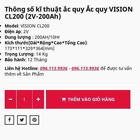
Thông số kĩ thuật ắc quy Ắc quy VISION
CL200 (2V-200Ah)
Model
: VISION CL200
Điện áp
: 2V
Dung lượng
: 200AH/10Hr
Kích thước(Dài*Rộng*Cao*Tổng Cao)
:
173*111*329*364(mm)
Trọng Lượng
: 14 Kg
Bảo hành
: 12 Tháng
Liên hệ Hotline
:
096.113.9936
-
096.113.9936
để được tư vấn
thêm về Sản Phẩm
THÊM VÀO GIỎ HÀNG