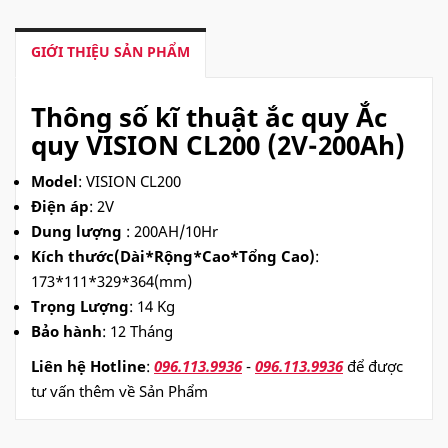
GIỚI THIỆU SẢN PHẨM
Thông số kĩ thuật ắc quy Ắc
quy VISION CL200 (2V-200Ah)
Model
: VISION CL200
Điện áp
: 2V
Dung lượng
: 200AH/10Hr
Kích thước(Dài*Rộng*Cao*Tổng Cao)
:
173*111*329*364(mm)
Trọng Lượng
: 14 Kg
Bảo hành
: 12 Tháng
Liên hệ Hotline
:
096.113.9936
-
096.113.9936
để được
tư vấn thêm về Sản Phẩm