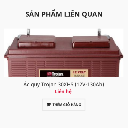
SẢN PHẨM LIÊN QUAN
Ắc quy Trojan 30XHS (12V-130Ah)
Liên hệ
THÊM GIỎ HÀNG